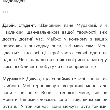
відповідей.
***
Дарій, студент:
Шановний пане Муракамі, я є
великим шанувальником вашої творчості вже
досить довгий час. Майже у кожному з ваших
персонажів знаходжу риси, які маю сам. Мені
здається, що всі ці герої часто схожі один на
одного. Чи вкладали ви в них свої риси характеру,
якісь особливості побуту чи світосприйняття?
Муракамі:
Дякую, що сприймаєте мої книги так
глибоко. Мої герої живуть всередині мене, але
вони - це не я. Вони є теорією мене, так би
мовити. Іншими словами, вони – такі, яким міг би
бути я. У той же час, вони можуть бути такими,