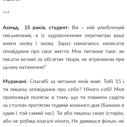
***
Ахмад, 15 років, студент:
Ви – мій улюблений
письменник, я із задоволенням перечитую ваші
книги знову і знову. Зараз намагаюсь написати
оповідання про своє життя. Моє питання таке: як
писати великі за обсягом твори, не втрачаючи при
цьому натхнення?
Муракамі:
Спасибі за читання моїх книг. Тобі 15 і
ти пишеш оповідання про себе? Нічого собі!
Моя
пропозиція полягає в тому, що ти повинен сидіти
за столом протягом години кожного дня (бажано в
один і той самий час). Ти або пишеш свою історію,
або не робиш взагалі нічого. Не дивишся фільм, не