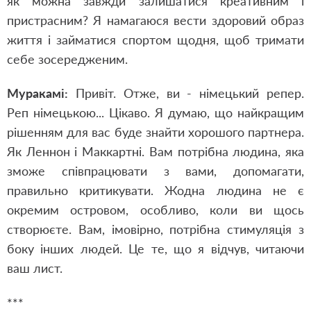
як можна завжди залишатися креативним і
пристрасним? Я намагаюся вести здоровий образ
життя і займатися спортом щодня, щоб тримати
себе зосередженим.
Муракамі:
Привіт. Отже, ви - німецький репер.
Реп німецькою... Цікаво.
Я думаю, що найкращим
рішенням для вас буде знайти хорошого партнера.
Як Леннон і Маккартні. Вам потрібна людина, яка
зможе співпрацювати з вами, допомагати,
правильно критикувати. Жодна людина не є
окремим островом, особливо, коли ви щось
створюєте. Вам, імовірно, потрібна стимуляція з
боку інших людей. Це те, що я відчув, читаючи
ваш лист.
***