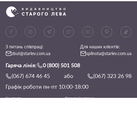
З питань співпраці:
Для наших клієнтів:
zbut@starlev.com.ua
spilnota@starlev.com.ua
Гаряча лінія:
0 (800) 501 508
(067) 674 46 45
або
(067) 323 26 98
Графік роботи пн-пт 10:00-18:00
Контакти
Оплата/доставка
Вакансії
Повернення товару
Публічна оферта
Спільнота Старого Лева
©
2026
· Всі права захищені.