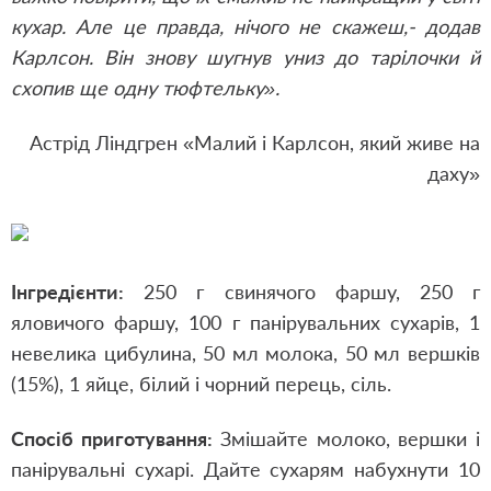
кухар. Але це правда, нічого не скажеш,- додав
Карлсон. Він знову шугнув униз до тарілочки й
схопив ще одну тюфтельку».
Астрід Ліндгрен «Малий і Карлсон, який живе на
даху»
Інгредієнти:
250 г свинячого фаршу, 250 г
яловичого фаршу, 100 г панірувальних сухарів, 1
невелика цибулина, 50 мл молока, 50 мл вершків
(15%), 1 яйце, білий і чорний перець, сіль.
Спосіб приготування:
Змішайте молоко, вершки і
панірувальні сухарі. Дайте сухарям набухнути 10