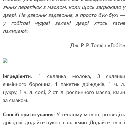
ячних перепічок з маслом, коли щось загрюкало у
двері. Не дзвоник задзвонив, а просто бух-бух! —
у гобітові чудові зелені двері хтось гатив
палицею!»
Дж. Р. Р. Толкін «Гобіт»
Інгредієнти:
1 склянка молока, 3 склянки
ячмінного борошна, 1 пакетик дріжджів, 1 ч. л.
цукру, 1 ч. л. солі, 2 ст. л. рослинного масла, кмин
за смаком.
Спосіб приготування:
У теплому молоці розведіть
дріжджі, додайте цукор, сіль, кмин. Додайте олію і