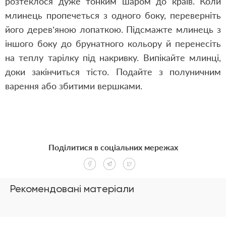
розтеклося дуже тонким шаром до країв. Коли
млинець пропечеться з одного боку, переверніть
його дерев’яною лопаткою. Підсмажте млинець з
іншого боку до брунатного кольору й перенесіть
на теплу тарілку під накривку. Випікайте млинці,
доки закінчиться тісто. Подайте з полуничним
варення або збитими вершками.
Поділитися в соціальних мережах
Рекомендовані матеріали