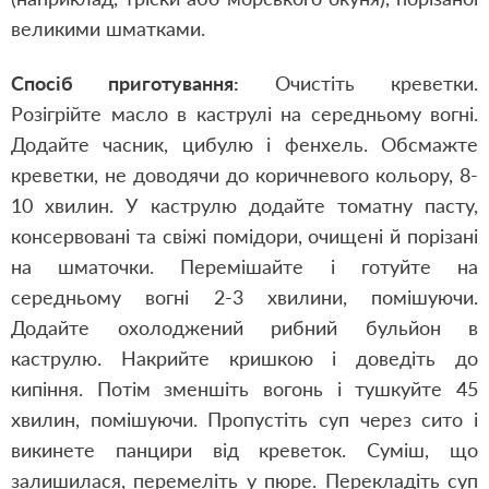
великими шматками.
Спосіб приготування:
Очистіть креветки.
Розігрійте масло в каструлі на середньому вогні.
Додайте часник, цибулю і фенхель. Обсмажте
креветки, не доводячи до коричневого кольору, 8-
10 хвилин. У каструлю додайте томатну пасту,
консервовані та свіжі помідори, очищені й порізані
на шматочки. Перемішайте і готуйте на
середньому вогні 2-3 хвилини, помішуючи.
Додайте охолоджений рибний бульйон в
каструлю. Накрийте кришкою і доведіть до
кипіння. Потім зменшіть вогонь і тушкуйте 45
хвилин, помішуючи. Пропустіть суп через сито і
викинете панцири від креветок. Суміш, що
залишилася, перемеліть у пюре. Перекладіть суп