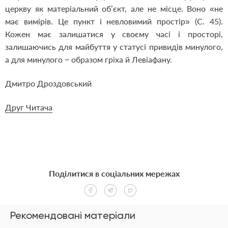
церкву як матеріальний об’єкт, але не місце. Воно «не
має вимірів. Це пункт і невловимий простір» (С. 45).
Кожен має залишатися у своєму часі і просторі,
залишаючись для майбуття у статусі привидів минулого,
а для минулого − образом гріха й Левіафану.
Дмитро Дроздовський
Друг Читача
Поділитися в соціальних мережах
Рекомендовані матеріали