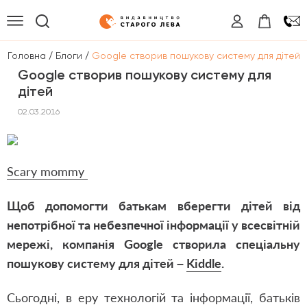
/
/
Головна
Блоги
Google створив пошукову систему для дітей
Google створив пошукову систему для
дітей
02.03.2016
Scary mommy
Щоб допомогти батькам вберегти дітей від
непотрібної та небезпечної інформації у всесвітній
мережі, компанія Google створила спеціальну
пошукову систему для дітей –
Kiddle
.
Сьогодні, в еру технологій та інформації, батьків