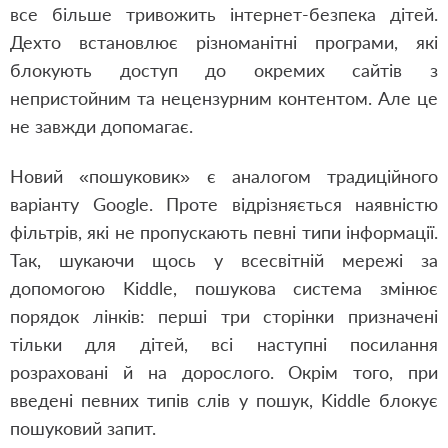
все більше тривожить інтернет-безпека дітей.
Дехто встановлює різноманітні програми, які
блокують доступ до окремих сайтів з
непристойним та нецензурним контентом. Але це
не завжди допомагає.
Новий «пошуковик» є аналогом традиційного
варіанту Google. Проте відрізняється наявністю
фільтрів, які не пропускають певні типи інформації.
Так, шукаючи щось у всесвітній мережі за
допомогою Kiddle, пошукова система змінює
порядок лінків: перші три сторінки призначені
тільки для дітей, всі наступні посилання
розраховані й на дорослого. Окрім того, при
введені певних типів слів у пошук, Kiddle блокує
пошуковий запит.