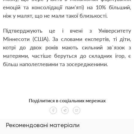
емоцій та консолідації пам'яті) на 10% більший,
ніж у малят, що не мали такої близькості.
Підтверджують це і вчені з Університету
Міннесоти (США). За словами експертів, ті діти,
котрі до двох років мають сильний зв`язок з
матерями, частіше беруться до складних ігор, є
більш наполеглевими та зосередженими.
Поділитися в соціальних мережах
Рекомендовані матеріали