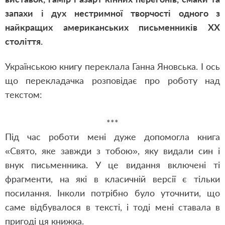
запахи і дух нестримної творчості одного з
найкращих американських письменників XX
століття.
Українською книгу переклала Ганна Яновська. І ось
що перекладачка розповідає про роботу над
текстом:
***
Під час роботи мені дуже допомогла книга
«Свято, яке завжди з тобою», яку видали син і
внук письменника. У це видання включені ті
фрагменти, на які в класичній версії є тільки
посилання. Інколи потрібно було уточнити, що
саме відбувалося в тексті, і тоді мені ставала в
пригоді ця книжка.