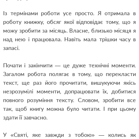
Із термінами роботи усе просто. Я отримала в
роботу книжку, обсяг якої відповідає тому, що я
можу зробити за місяць. Власне, близько місяця я
над нею і працювала. Навіть мала трішки часу в
запасі.
Почати і закінчити — це дуже технічні моменти.
Загалом робота полягає в тому, що перекласти
текст, ще раз його прочитати, вишукуючи якісь
незрозумілі моменти, допрацювати їх, добитися
повного розуміння тексту. Словом, зробити все
так, щоб книгу можна було читати. І при цьому
здати її завчасно.
У «Святі, яке завжди з тобою» — колись як