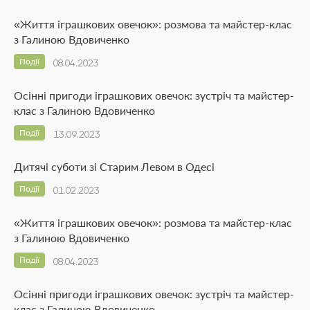
«Життя іграшкових овечок»: розмова та майстер-клас
з Галиною Вдовиченко
Події
08.04.2023
Осінні пригоди іграшкових овечок: зустріч та майстер-
клас з Галиною Вдовиченко
Події
13.09.2023
Дитячі суботи зі Старим Левом в Одесі
Події
01.02.2023
«Життя іграшкових овечок»: розмова та майстер-клас
з Галиною Вдовиченко
Події
08.04.2023
Осінні пригоди іграшкових овечок: зустріч та майстер-
клас з Галиною Вдовиченко