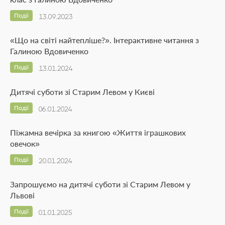
Події
13.09.2023
«Що на світі найтепліше?». Інтерактивне читання з
Галиною Вдовиченко
Події
13.01.2024
Дитячі суботи зі Старим Левом у Києві
Події
06.01.2024
Піжамна вечірка за книгою «Життя іграшкових
овечок»
Події
20.01.2024
Запрошуємо на дитячі суботи зі Старим Левом у
Львові
Події
01.01.2025