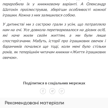
переробила їх у книжковому варіанті. А Олександр
Шатохін проілюстрував, зберігши особливості кожної
іграшки. Кожна з них залишилася собою.
У дитинстві ми з сестрою грали з усім, що потрапляло
нам на очі. Усе довкола перетворювалося на дієвих осіб,
які наче жили своїм життям, а ми були лише
спостерігачами. Мабуть, історії про іграшкових овечок і
баранчиків почалися ще тоді, коли мені було стільки
років, як теперішнім читачам книжки «Життя іграшкових
овечок».
Поділитися в соціальних мережах
Рекомендовані матеріали