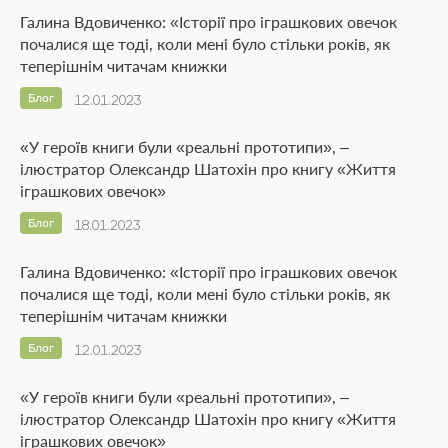
Галина Вдовиченко: «Історії про іграшкових овечок
почалися ще тоді, коли мені було стільки років, як
теперішнім читачам книжки
Блог
12.01.2023
«У героїв книги були «реальні прототипи», –
ілюстратор Олександр Шатохін про книгу «Життя
іграшкових овечок»
Блог
18.01.2023
Галина Вдовиченко: «Історії про іграшкових овечок
почалися ще тоді, коли мені було стільки років, як
теперішнім читачам книжки
Блог
12.01.2023
«У героїв книги були «реальні прототипи», –
ілюстратор Олександр Шатохін про книгу «Життя
іграшкових овечок»