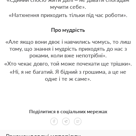
мучити себе
.
»
«Натхнення приходить тільки під час роботи
.
»
Про мудрість
«Але якщо вони двоє і навчились чомусь, то лиш
тому, що знання і мудрість приходять до нас з
роками, коли вже непотрібні
.
»
«Хто чекає довго, той може почекати ще трішки
.
»
«Ні, я не багатий. Я бідний з грошима, а це не
одне і те ж саме
.
»
Поділитися в соціальних мережах