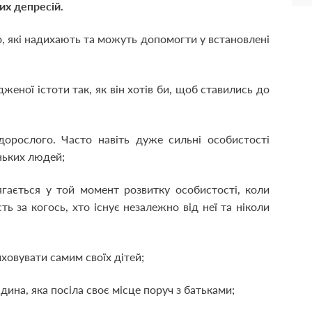
их депресій.
, які надихають та можуть допомогти у встановлені
женої істоти так, як він хотів би, щоб ставились до
дорослого. Часто навіть дуже сильні особистості
ньких людей;
ягається у той момент розвитку особистості, коли
ь за когось, хто існує незалежно від неї та ніколи
ховувати самим своїх дітей;
дина, яка посіла своє місце поруч з батьками;