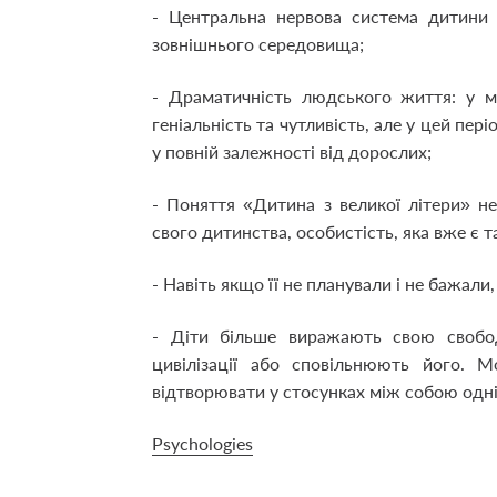
- Центральна нервова система дитини 
зовнішнього середовища;
- Драматичність людського життя: у мо
геніальність та чутливість, але у цей пе
у повній залежності від дорослих;
- Поняття «Дитина з великої літери» не
свого дитинства, особистість, яка вже є 
- Навіть якщо її не планували і не бажали
- Діти більше виражають свою свобо
цивілізації або сповільнюють його. 
відтворювати у стосунках між собою одні 
Psychologies