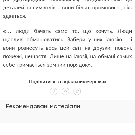
деталей та символів – вони більш промовисті, ніж
здається.
«… люди бачать саме те, що хочуть. Люди
щасливі обманюватись. Забери у них ілюзію – і
вони рознесуть весь цей світ на друзки: повені,
пожежі, нещастя. Лише на ілюзії, на обмані самих
себе тримається земний порядок».
Поділитися в соціальних мережах
Рекомендовані матеріали