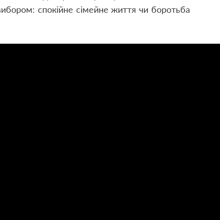
 вибором: спокійне сімейне життя чи боротьба