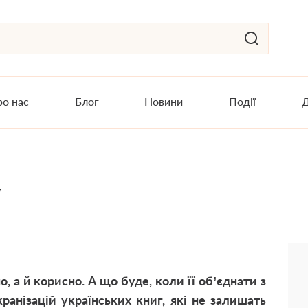
о нас
Блог
Новини
Події
Д
у
, а й корисно. А що буде, коли її об’єднати з
ранізацій українських книг, які не залишать