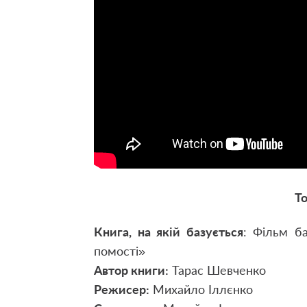
То
Книга, на якій базується
: Фільм ба
помості»
Автор книги:
Тарас Шевченко
Режисер:
Михайло Іллєнко