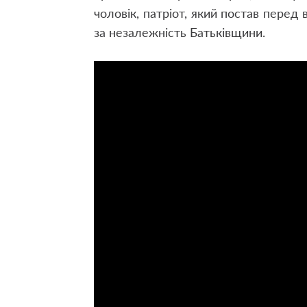
чоловік, патріот, який постав перед
за незалежність Батьківщини.