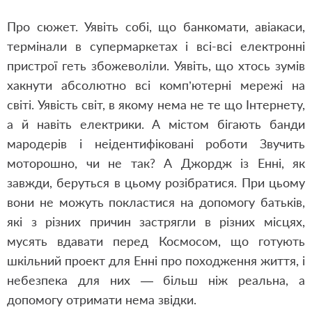
Про сюжет. Уявіть собі, що банкомати, авіакаси,
термінали в супермаркетах і всі-всі електронні
пристрої геть збожеволіли. Уявіть, що хтось зумів
хакнути абсолютно всі комп’ютерні мережі на
світі. Уявість світ, в якому нема не те що Інтернету,
а й навіть електрики. А містом бігають банди
мародерів і неідентифіковані роботи Звучить
моторошно, чи не так? А Джордж із Енні, як
завжди, беруться в цьому розібратися. При цьому
вони не можуть покластися на допомогу батьків,
які з різних причин застрягли в різних місцях,
мусять вдавати перед Космосом, що готують
шкільний проект для Енні про походження життя, і
небезпека для них — більш ніж реальна, а
допомогу отримати нема звідки.