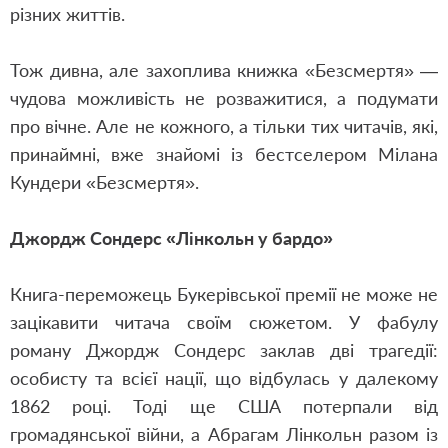
різних життів.
Тож дивна, але захоплива книжка «Безсмертя» —
чудова можливість не розважитися, а подумати
про вічне. Але не кожного, а тільки тих читачів, які,
принаймні, вже знайомі із бестселером Мілана
Кундери «Безсмертя».
Джордж Сондерс «Лінкольн у бардо»
Книга-переможець Букерівської премії не може не
зацікавити читача своїм сюжетом. У фабулу
роману Джордж Сондерс заклав дві трагедії:
особисту та всієї нації, що відбулась у далекому
1862 році. Тоді ще США потерпали від
громадянської війни, а Абрагам Лінкольн разом із