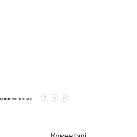
льних мережах
Коментарі