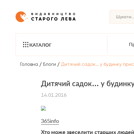
Пр
КАТАЛОГ
/
/
Головна
Блоги
Дитячий садок… у будинку прис
Дитячий садок… у будинку
14.01.2016
365info
Хто може звеселити старших людей б