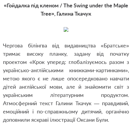
«Гойдалка під кленом / The Swing under the Maple
Tree», Галина Ткачук
Чергова білінгва від видавництва «Братське»
тримає високу планку, задану від початку
проектом «Крок уперед: глобалізуємось разом з
українсько-англійськими книжками-картинками»,
метою якого є не лише опосередковано навчати
дітей англійської мови, але й знайомити світ з
українським літературним продуктом.
Атмосферний текст Галини Ткачук — правдивий,
емоційний і по-справжньому дитячий, органічно
доповнили яскраві ілюстрації Оксани Були.