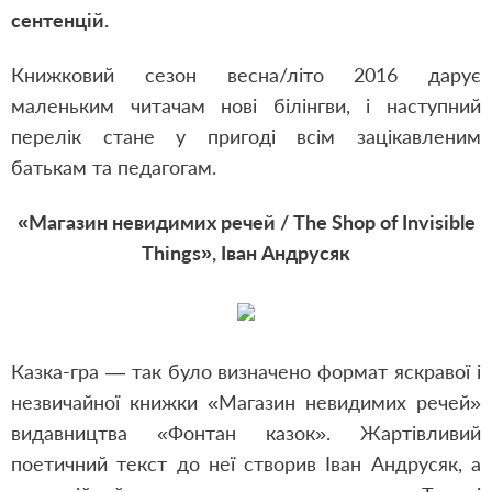
сентенцій.
Книжковий сезон весна/літо 2016 дарує
маленьким читачам нові білінгви, і наступний
перелік стане у пригоді всім зацікавленим
батькам та педагогам.
«Магазин невидимих речей / The Shop of Invisible
Things», Іван Андрусяк
Казка-гра — так було визначено формат яскравої і
незвичайної книжки «Магазин невидимих речей»
видавництва «Фонтан казок». Жартівливий
поетичний текст до неї створив Іван Андрусяк, а