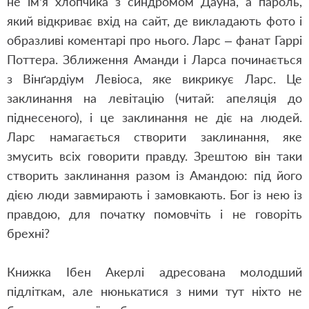
не ім’я хлопчика з синдромом Дауна, а пароль,
який відкриває вхід на сайт, де викладають фото і
образливі коментарі про нього. Ларс – фанат Гаррі
Поттера. Зближення Аманди і Ларса починається
з Вінґардіум Левіоса, яке викрикує Ларс. Це
заклинання на левітацію (читай: апеляція до
піднесеного), і це заклинання не діє на людей.
Ларс намагається створити заклинання, яке
змусить всіх говорити правду. Зрештою він таки
створить заклинання разом із Амандою: під його
дією люди завмирають і замовкають. Бог із нею із
правдою, для початку помовчіть і не говоріть
брехні?
Книжка Ібен Акерлі адресована молодший
підліткам, але нюнькатися з ними тут ніхто не