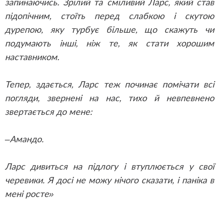
запинаючись. Зрілий та сміливий Ларс, який став
підопічним, стоїть перед слабкою і скутою
дурепою, яку турбує більше, що скажуть чи
подумають інші, ніж те, як стати хорошим
наставником.
Тепер, здається, Ларс теж починає помічати всі
погляди, звернені на нас, тихо й невпевнено
звертається до мене:
–Амандо.
Ларс дивиться на підлогу і втуплюється у свої
черевики. Я досі не можу нічого сказати, і паніка в
мені росте»