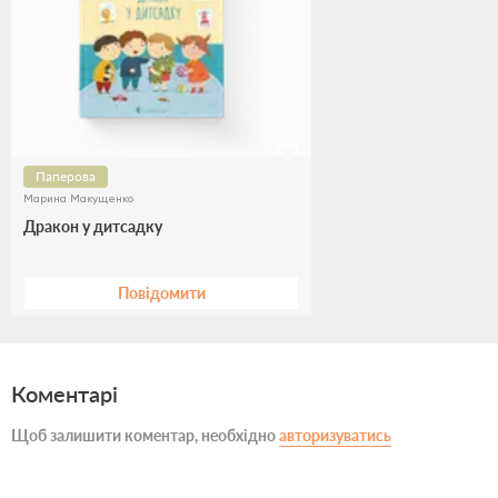
Паперова
Марина Макущенко
Дракон у дитсадку
Повідомити
Коментарі
Щоб залишити коментар, необхідно
авторизуватись