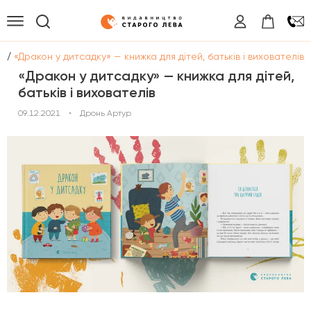
/
и
«Дракон у дитсадку» — книжка для дітей, батьків і вихователів
«Дракон у дитсадку» — книжка для дітей,
батьків і вихователів
09.12.2021
•
Дронь Артур