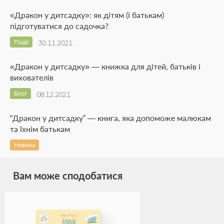
«Дракон у дитсадку»: як дітям (і батькам)
підготуватися до садочка?
Події
30.11.2021
«Дракон у дитсадку» — книжка для дітей, батьків і
вихователів
Блог
08.12.2021
“Дракон у дитсадку” — книга, яка допоможе малюкам
та їхнім батькам
Новина
Вам може сподобатися