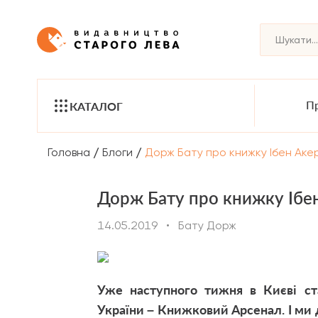
Пр
КАТАЛОГ
/
/
Головна
Блоги
Дорж Бату про книжку Ібен Акер
Дорж Бату про книжку Ібен
14.05.2019
•
Бату Дорж
Уже наступного тижня в Києві ст
України – Книжковий Арсенал. І ми