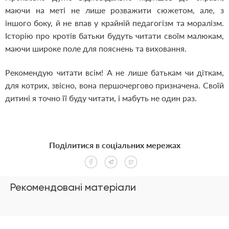
маючи на меті не лише розважити сюжетом, але, з
іншого боку, й не впав у крайній педагогізм та моралізм.
Історію про кротів батьки будуть читати своїм малюкам,
маючи широке поле для пояснень та виховання.
Рекомендую читати всім! А не лише батькам чи діткам,
для котрих, звісно, вона першочергово призначена. Своїй
дитині я точно її буду читати, і мабуть не один раз.
Поділитися в соціальних мережах
Рекомендовані матеріали