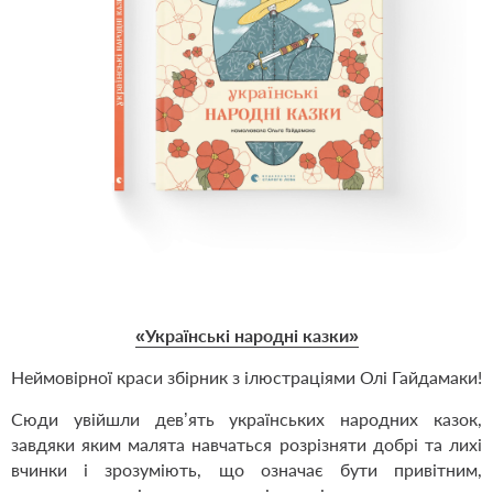
«Українські народні казки»
Неймовірної краси збірник з ілюстраціями Олі Гайдамаки!
Сюди увійшли дев’ять українських народних казок,
завдяки яким малята навчаться розрізняти добрі та лихі
вчинки і зрозуміють, що означає бути привітним,