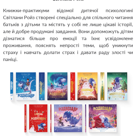
Книжки-практикуми відомої дитячої психологині
Світлани Ройз створені спеціально для спільного читання
батьків з дітьми та містять у собі не лише цікаві історії,
але й добре продумані завдання. Вони допоможуть дітям
дізнатися більше про емоції та їхнє усвідомлене
проживання, пояснять непрості теми, щоб уникнути
страху і навчать долати страх і давати раду злості чи
паніці.