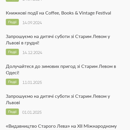
Книжкові події на Coffee, Books & Vintage Festival
Події
14.09.2024
Запрошуємо на дитячі суботи зі Старим Левом у
Львові в грудні!
Події
14.12.2024
Долучайтеся до зимових пригод зі Старим Левом в
Одесі!
Події
11.01.2025
Запрошуємо на дитячі суботи зі Старим Левом у
Львові
Події
01.01.2025
«Видавництво Старого Лева» на ХІІ Міжнародному