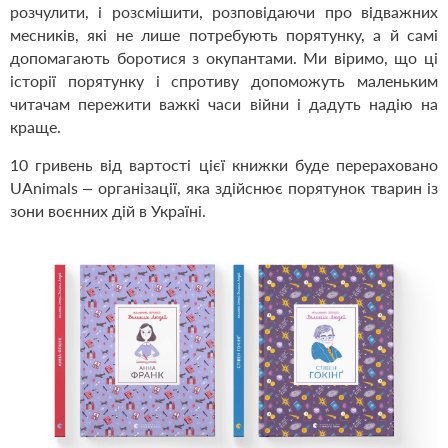
розчулити, і розсмішити, розповідаючи про відважних
месників, які не лише потребують порятунку, а й самі
допомагають боротися з окупантами. Ми віримо, що ці
історії порятунку і спротиву допоможуть маленьким
читачам пережити важкі часи війни і дадуть надію на
краще.
10 гривень від вартості цієї книжки буде перераховано
UAnimals – організації, яка здійснює порятунок тварин із
зони воєнних дій в Україні.