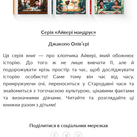
Серія «Айвері мандрує»
Джакопо Олів’єрі
Ця серія книг — про хлопчика Айвері, який обожнює
історію. До того ж не лише вивчати її, але й
подорожувати крізь простір та час, щоб досліджувати
історію особисто! Саме тому він час від часу,
примружуючи очі, переноситься у Стародавні часи та
знайомиться з тогочасною культурою, цікавими фактами
та визначними діячами. Читайте та розглядайте ці
книжки разом з дітьми!
Поділитися в соціальних мережах