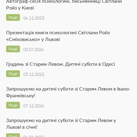
Автограф-сесія психологині, письменниці Світлани
Ройз у Києві
Події
04.11.2023
Презентація книги психологині Світлани Ройз
«Сміховисько» у Львові
Події
03.07.2024
Грудень зі Старим Левом. Дитячі суботи в Одесі
Події
03.12.2022
Запрошуємо на дитячі суботи зі Старим Левом в Івано-
Франківську!
Події
07.12.2024
Запрошуємо на дитячі суботи зі Старим Левом у
Львові в січні!
Події