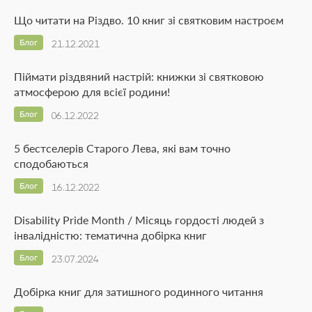
Що читати на Різдво. 10 книг зі святковим настроєм
Блог
21.12.2021
Піймати різдвяний настрій: книжки зі святковою
атмосферою для всієї родини!
Блог
06.12.2022
5 бестселерів Старого Лева, які вам точно
сподобаються
Блог
16.12.2022
Disability Pride Month / Місяць гордості людей з
інвалідністю: тематична добірка книг
Блог
23.07.2024
Добірка книг для затишного родинного читання