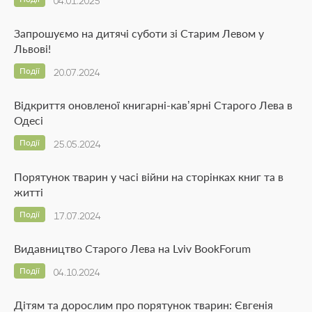
04.01.2025
Запрошуємо на дитячі суботи зі Старим Левом у
Львові!
Події
20.07.2024
Відкриття оновленої книгарні-кав’ярні Старого Лева в
Одесі
Події
25.05.2024
Порятунок тварин у часі війни на сторінках книг та в
житті
Події
17.07.2024
Видавництво Старого Лева на Lviv BookForum
Події
04.10.2024
Дітям та дорослим про порятунок тварин: Євгенія