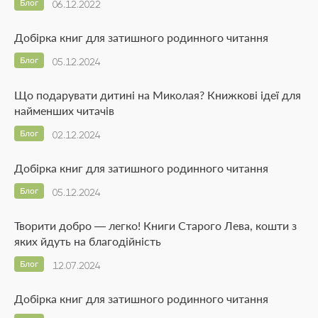
Блог
06.12.2022
Добірка книг для затишного родинного читання
Блог
05.12.2024
Що подарувати дитині на Миколая? Книжкові ідеї для
найменших читачів
Блог
02.12.2024
Добірка книг для затишного родинного читання
Блог
05.12.2024
Творити добро — легко! Книги Старого Лева, кошти з
яких йдуть на благодійність
Блог
12.07.2024
Добірка книг для затишного родинного читання