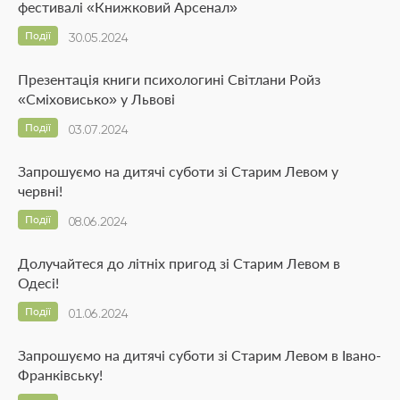
фестивалі «Книжковий Арсенал»
Події
30.05.2024
Презентація книги психологині Світлани Ройз
«Сміховисько» у Львові
Події
03.07.2024
Запрошуємо на дитячі суботи зі Старим Левом у
червні!
Події
08.06.2024
Долучайтеся до літніх пригод зі Старим Левом в
Одесі!
Події
01.06.2024
Запрошуємо на дитячі суботи зі Старим Левом в Івано-
Франківську!