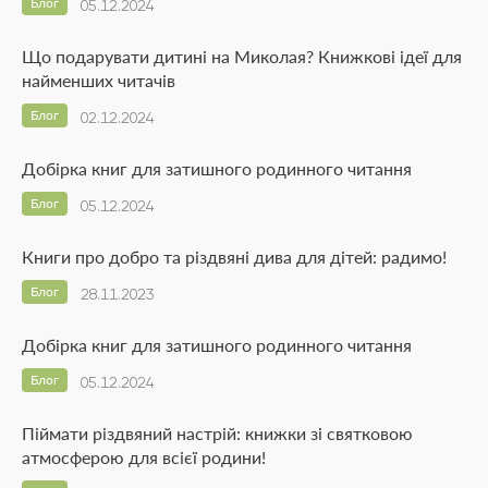
Блог
05.12.2024
Що подарувати дитині на Миколая? Книжкові ідеї для
найменших читачів
Блог
02.12.2024
Добірка книг для затишного родинного читання
Блог
05.12.2024
Книги про добро та різдвяні дива для дітей: радимо!
Блог
28.11.2023
Добірка книг для затишного родинного читання
Блог
05.12.2024
Піймати різдвяний настрій: книжки зі святковою
атмосферою для всієї родини!