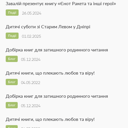
Завалій презентує книгу «Єнот Ракета та інші герої»
Події
26.05.2024
Дитячі суботи зі Старим Левом у Дніпрі
Події
01.02.2025
Добірка книг для затишного родинного читання
Блог
05.12.2024
Дитячі книги, що плекають любов та віру!
Блог
04.05.2022
Добірка книг для затишного родинного читання
Блог
05.12.2024
Дитячі книги, що плекають любов та віру!