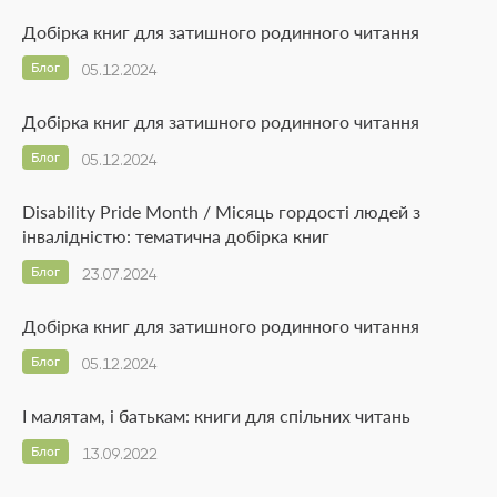
Добірка книг для затишного родинного читання
Блог
05.12.2024
Добірка книг для затишного родинного читання
Блог
05.12.2024
Disability Pride Month / Місяць гордості людей з
інвалідністю: тематична добірка книг
Блог
23.07.2024
Добірка книг для затишного родинного читання
Блог
05.12.2024
І малятам, і батькам: книги для спільних читань
Блог
13.09.2022