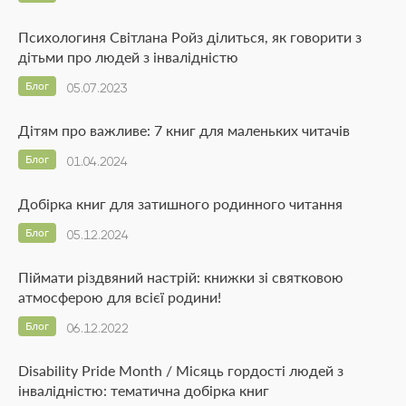
Психологиня Світлана Ройз ділиться, як говорити з
дітьми про людей з інвалідністю
Блог
05.07.2023
Дітям про важливе: 7 книг для маленьких читачів
Блог
01.04.2024
Добірка книг для затишного родинного читання
Блог
05.12.2024
Піймати різдвяний настрій: книжки зі святковою
атмосферою для всієї родини!
Блог
06.12.2022
Disability Pride Month / Місяць гордості людей з
інвалідністю: тематична добірка книг