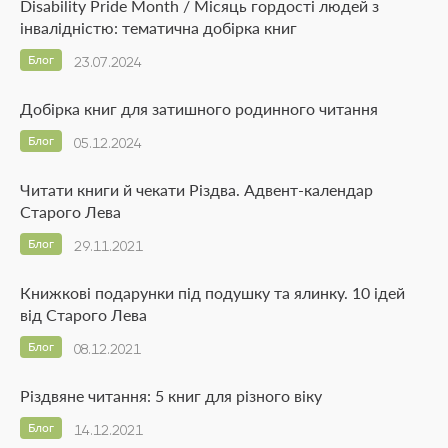
Disability Pride Month / Місяць гордості людей з
інвалідністю: тематична добірка книг
Блог
23.07.2024
Добірка книг для затишного родинного читання
Блог
05.12.2024
Читати книги й чекати Різдва. Адвент-календар
Старого Лева
Блог
29.11.2021
Книжкові подарунки під подушку та ялинку. 10 ідей
від Старого Лева
Блог
08.12.2021
Різдвяне читання: 5 книг для різного віку
Блог
14.12.2021