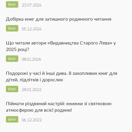
Блог
23.07.2024
Добірка книг для затишного родинного читання
Блог
05.12.2024
Що читали автори «Видавництва Старого Лева» у
2025 році?
Блог
08.01.2026
Подорожі у часі й інші дива. 8 захопливих книг для
дітей, підлітків і дорослих
Блог
28.01.2022
Піймати різдвяний настрій: книжки зі святковою
атмосферою для всієї родини!
Блог
06.12.2022