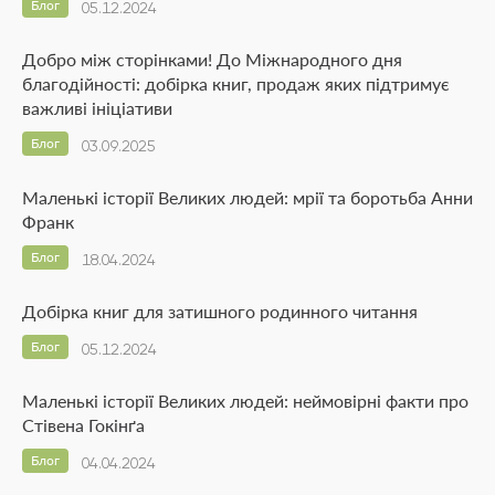
Блог
05.12.2024
Добро між сторінками! До Міжнародного дня
благодійності: добірка книг, продаж яких підтримує
важливі ініціативи
Блог
03.09.2025
Маленькі історії Великих людей: мрії та боротьба Анни
Франк
Блог
18.04.2024
Добірка книг для затишного родинного читання
Блог
05.12.2024
Маленькі історії Великих людей: неймовірні факти про
Стівена Гокінґа
Блог
04.04.2024