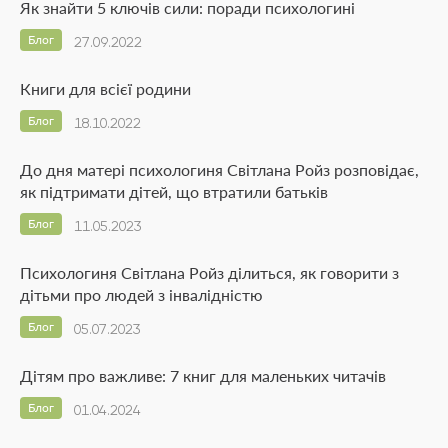
Як знайти 5 ключів сили: поради психологині
Блог
27.09.2022
Книги для всієї родини
Блог
18.10.2022
До дня матері психологиня Світлана Ройз розповідає,
як підтримати дітей, що втратили батьків
Блог
11.05.2023
Психологиня Світлана Ройз ділиться, як говорити з
дітьми про людей з інвалідністю
Блог
05.07.2023
Дітям про важливе: 7 книг для маленьких читачів
Блог
01.04.2024