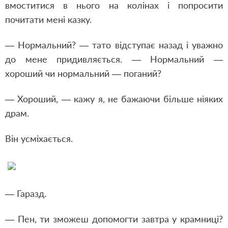
вмоститися в нього на колінах і попросити
почитати мені казку.
— Нормальний? — тато відступає назад і уважно
до мене придивляється. — Нормальний —
хороший чи нормальний — поганий?
— Хороший, — кажу я, не бажаючи більше ніяких
драм.
Він усміхається.
— Гаразд.
— Пен, ти зможеш допомогти завтра у крамниці?