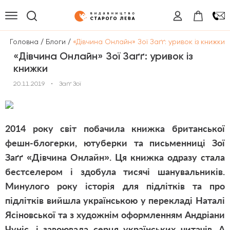
/
/
Головна
Блоги
«Дівчина Онлайн» Зої Заґґ: уривок із книжки
«Дівчина Онлайн» Зої Заґґ: уривок із
книжки
20.11.2019
•
Заґґ Зої
2014 року світ побачила книжка британської
фешн-блогерки, ютуберки та письменниці Зої
Заґґ «Дівчина Онлайн». Ця книжка одразу стала
бестселером і здобула тисячі шанувальників.
Минулого року історія для підлітків та про
підлітків вийшла українською у перекладі Наталі
Ясіновської та з художнім оформленням Андріани
Чуніс, і завоювала серця українських читачів. А