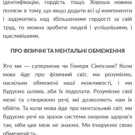
ідентифікацію, гордість тощо. Хороша новина
полягає в тому, що якщо додати всі ці компоненти
і задуматись над збільшенням гордості за свій
труд, то можна зробити людей і успішнішими, і
щасливішими.
ПРО ФІЗИЧНІ ТА МЕНТАЛЬНІ ОБМЕЖЕННЯ
Хто ми — супермени чи Гомери Сімпсони? Коли
мова йде про фізичний світ, ми розуміємо,
наскільки обмежені наші можливості, і ми
будуємо шляхи, аби їх подолати. Розуміємо свої
межі та створюємо речі, які дозволяють нам їх
обійти. Та коли мова йде про ментальний світ, ми
будуємо речі на зразок системи охорони здоров’я
так, ніби цих меж не знаємо. Ми ігноруємо свою
обмеженість.