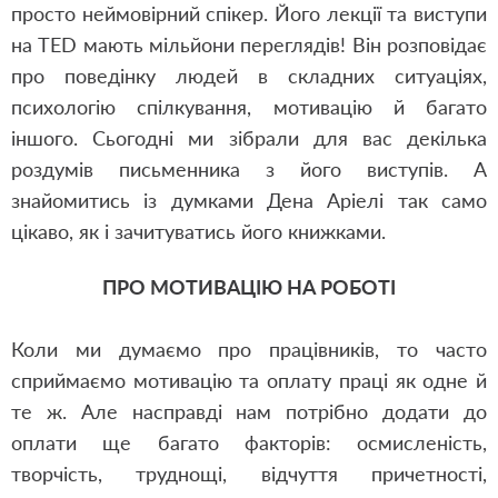
просто неймовірний спікер. Його лекції та виступи
на TED мають мільйони переглядів! Він розповідає
про поведінку людей в складних ситуаціях,
психологію спілкування, мотивацію й багато
іншого. Сьогодні ми зібрали для вас декілька
роздумів письменника з його виступів. А
знайомитись із думками Дена Аріелі так само
цікаво, як і зачитуватись його книжками.
ПРО МОТИВАЦІЮ НА РОБОТІ
Коли ми думаємо про працівників, то часто
сприймаємо мотивацію та оплату праці як одне й
те ж. Але насправді нам потрібно додати до
оплати ще багато факторів: осмисленість,
творчість, труднощі, відчуття причетності,