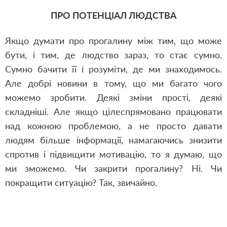
ПРО ПОТЕНЦІАЛ ЛЮДСТВА
Якщо думати про прогалину між тим, що може
бути, і тим, де людство зараз, то стає сумно.
Сумно бачити її і розуміти, де ми знаходимось.
Але добрі новини в тому, що ми багато чого
можемо зробити. Деякі зміни прості, деякі
складніші. Але якщо цілеспрямовано працювати
над кожною проблемою, а не просто давати
людям більше інформації, намагаючись знизити
спротив і підвищити мотивацію, то я думаю, що
ми зможемо. Чи закрити прогалину? Ні. Чи
покращити ситуацію? Так, звичайно.