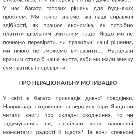
У нас багато готових рішень для будь-яких
проблем. Ми точно знаємо, які наші справжні
здібності, як працює економіка, як потрібно
платити шкільним вчителям тощо. Якщо ми не
почнемо перевіряти, чи правильні наші рішення,
ми нічого не зможемо виправити…. Наскільки
кращим стало б наше життя, якби ми мали звичку
сумніватись і перевіряти!
ПРО НЕРАЦІОНАЛЬНУ МОТИВАЦІЮ
У світі є багато прикладів дивної поведінки.
Наприклад, сходження на вершину гори. Якщо ви
читали книги про складні сходження, то чи
задумувались ви, наскільки вони наповнені
моментами радості й щастя? Та вони сповнені