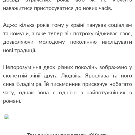
наважитися пристосуватися до нових часів.
Адже кілька років тому у країні панував соціалізм
та комуни, а вже тепер він потроху відживає своє,
дозволяючи молодому поколінню наслідувати
нові традиції.
Непорозуміння двох різних поколінь зображено у
сюжетній лінії друга Людвіка Ярослава та його
сина Владіміра. Їй письменник присвячує небагато
часу
,
однак вона є однією з найпотужніших в
романі.