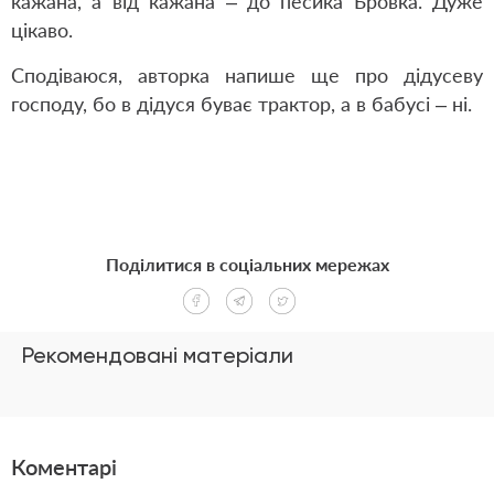
кажана, а від кажана – до песика Бровка. Дуже
цікаво.
Сподіваюся, авторка напише ще про дідусеву
господу, бо в дідуся буває трактор, а в бабусі – ні.
Поділитися в соціальних мережах
Рекомендовані матеріали
Коментарі