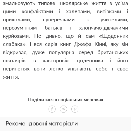
змальовують типове школярське життя з усіма
цими конфліктами і халепами, витівками і
приколами, суперечками з учителями,
нерозумінням батьків і хлопчачо-дівчачими
курйозами. Не дивно, що й сам «Щоденник
слабака», і вся серія книг Джефа Кінні, яку він
відкриває, дуже популярна серед британських
школярів: в «авторові» щоденника і його
перипетіях вони легко упізнають себе і своє
життя.
Поділитися в соціальних мережах
Рекомендовані матеріали