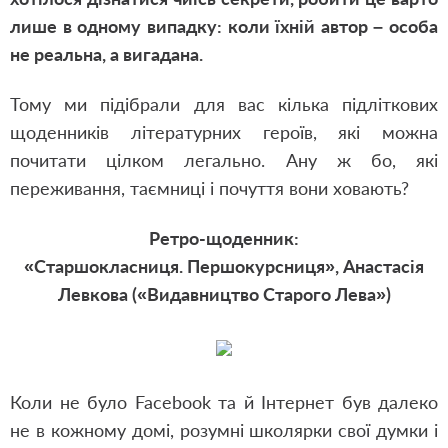
лише в одному випадку: коли їхній автор – особа
не реальна, а вигадана.
Тому ми підібрали для вас кілька підліткових
щоденників літературних героїв, які можна
почитати цілком легально. Ану ж бо, які
переживання, таємниці і почуття вони ховають?
Ретро-щоденник:
«Старшокласниця. Першокурсниця», Анастасія
Левкова («Видавництво Старого Лева»)
Коли не було Facebook та й Інтернет був далеко
не в кожному домі, розумні школярки свої думки і