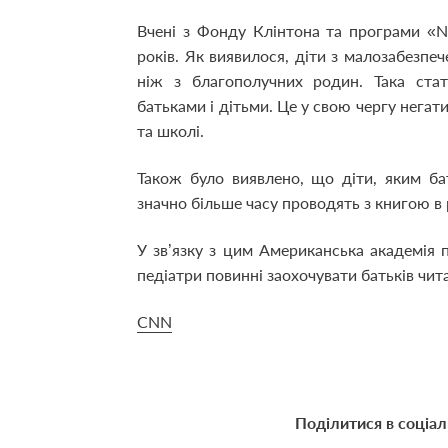
Вчені з Фонду Клінтона та програми «Ne
років. Як виявилося, діти з малозабезпе
ніж з благополучних родин. Така стат
батьками і дітьми. Це у свою чергу нега
та школі.
Також було виявлено, що діти, яким б
значно більше часу проводять з книгою в 
У зв’язку з цим Американська академія п
педіатри повинні заохочувати батьків чит
CNN
Поділитися в соціа