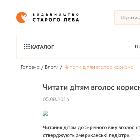
Пр
КАТАЛОГ
/
/
Головна
Блоги
Читати дітям вголос корисно
Читати дітям вголос корис
05.08.2014
Читання дітям до 5-річного віку вголос 
стверджують американські педіатри.