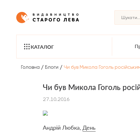
Пр
КАТАЛОГ
/
/
Головна
Блоги
Чи був Микола Гоголь російськ
Чи був Микола Гоголь рос
27.10.2016
Андрій Любка,
День