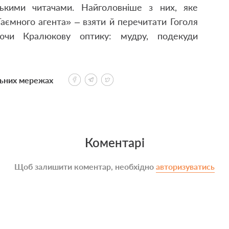
ськими читачами. Найголовніше з них, яке
аємного агента» – взяти й перечитати Гоголя
уючи Кралюкову оптику: мудру, подекуди
льних мережах
Коментарі
Щоб залишити коментар, необхідно
авторизуватись