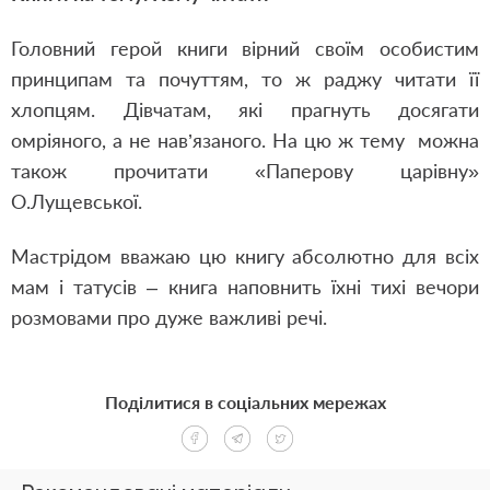
Головний герой книги вірний своїм особистим
принципам та почуттям, то ж раджу читати її
хлопцям. Дівчатам, які прагнуть досягати
омріяного, а не нав’язаного. На цю ж тему можна
також прочитати «Паперову царівну»
О.Лущевської.
Мастрідом вважаю цю книгу абсолютно для всіх
мам і татусів – книга наповнить їхні тихі вечори
розмовами про дуже важливі речі.
Поділитися в соціальних мережах