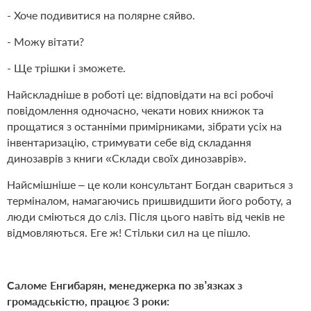
- Хоче подивитися на полярне сяйво.
- Можу вітати?
- Ще трішки і зможете.
Найскладніше в роботі це: відповідати на всі робочі
повідомлення одночасно, чекати нових книжок та
прощатися з останніми примірниками, зібрати усіх на
інвентаризацію, стримувати себе від складання
динозаврів з книги «Склади своїх динозаврів».
Найсмішніше – це коли консультант Богдан свариться з
терміналом, намагаючись пришвидшити його роботу, а
люди сміються до сліз. Після цього навіть від чеків не
відмовляються. Еге ж! Стільки сил на це пішло.
Саломе Енгибарян, менеджерка по зв’язках з
громадськістю, працює 3 роки: