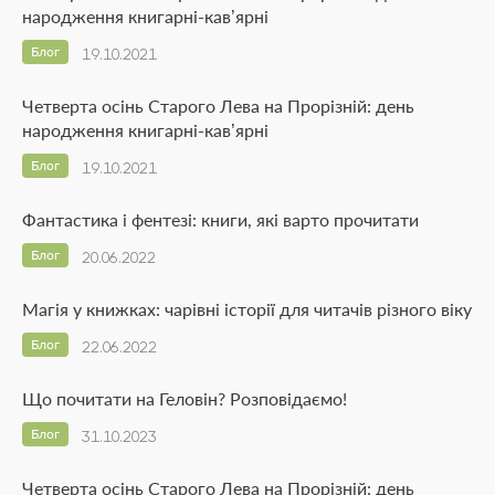
народження книгарні-кав’ярні
Блог
19.10.2021
Четверта осінь Старого Лева на Прорізній: день
народження книгарні-кав’ярні
Блог
19.10.2021
Фантастика і фентезі: книги, які варто прочитати
Блог
20.06.2022
Магія у книжках: чарівні історії для читачів різного віку
Блог
22.06.2022
Що почитати на Геловін? Розповідаємо!
Блог
31.10.2023
Четверта осінь Старого Лева на Прорізній: день