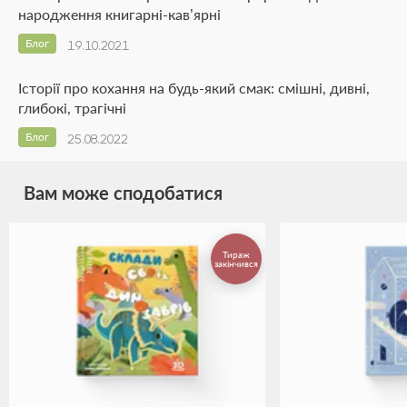
народження книгарні-кав’ярні
Блог
19.10.2021
Історії про кохання на будь-який смак: смішні, дивні,
глибокі, трагічні
Блог
25.08.2022
Вам може сподобатися
Тираж
закінчився