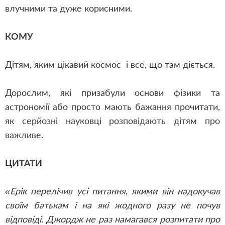
влучними та дуже корисними.
КОМУ
Дітям, яким цікавий космос і все, що там діється.
Дорослим, які призабули основи фізики та
астрономії або просто мають бажання прочитати,
як серйозні науковці розповідають дітям про
важливе.
ЦИТАТИ
«Ерік перелічив усі питання, якими він надокучав
своїм батькам і на які жодного разу не почув
відповіді. Джордж не раз намагався розпитати про