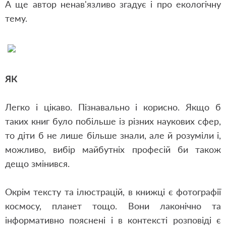
А ще автор ненав'язливо згадує і про екологічну
тему.
ЯК
Легко і цікаво. Пізнавально і корисно. Якщо б
таких книг було побільше із різних наукових сфер,
то діти б не лише більше знали, але й розуміли і,
можливо, вибір майбутніх професій би також
дещо змінився.
Окрім тексту та ілюстрацій, в книжці є фотографії
космосу, планет тощо. Вони лаконічно та
інформативно пояснені і в контексті розповіді є