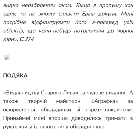
видно неозброєним оком. Якщо я пропущу хоч
одну, то не зможу скласти Еріка докупи. Мені
потрібно відфільтрувати його з-посеред усіх
об'єктів, що коли-небудь потрапляли до чорної
діри». С.274
ПОДЯКА
«Видавництву Старого Лева» за чудове видання. А
також творчій майстерні «Аґрафка» за
оформлення обкладинки зі скретч-покриттям.
Принаймні мені вперше доводилось тримати в
руках книгу із такого типу обкладинкою.