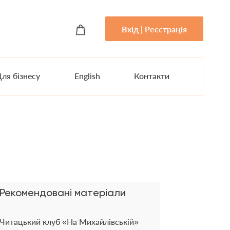
Вхід | Реєстрація
ля бізнесу
English
Контакти
Рекомендовані матеріали
Читацький клуб «На Михайлівській»