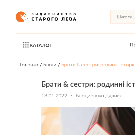
Пр
КАТАЛОГ
/
/
Головна
Блоги
Брати & сестри: родинні історії
Брати & сестри: родинні іс
18.01.2022
•
Владислава Дудник