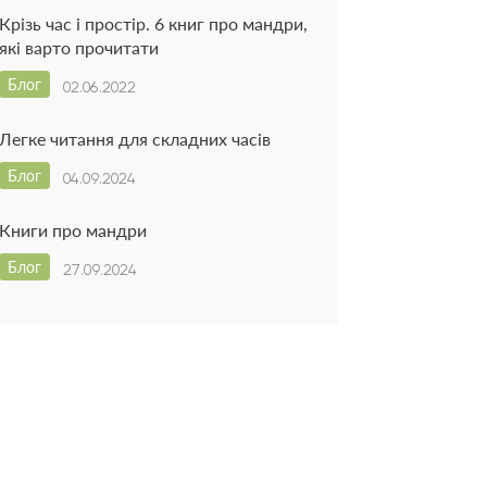
Крізь час і простір. 6 книг про мандри,
які варто прочитати
Блог
02.06.2022
Легке читання для складних часів
Блог
04.09.2024
Книги про мандри
Блог
27.09.2024