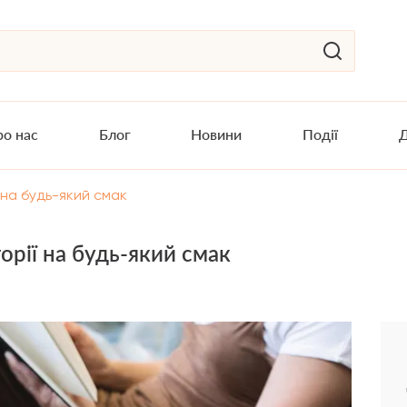
о нас
Блог
Новини
Події
Д
 на будь-який смак
торії на будь-який смак