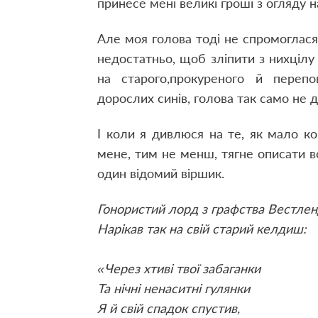
принесе мені великі гроші з огляду н
Але моя голова тоді не спромоглася 
недостатньо, щоб зліпити з них
цілу
на старого,
прокуреного й перепо
дорослих синів, голова так само не
І коли я дивлюся на те, як мало кор
мене, тим не менш, тягне описати вс
один відомий віршик.
Гонористий лорд з графства Вестле
Нарікав так на свій старий келдиш:
«Через хтиві твої забаганки
Та нічні ненаситні гулянки
Я й свій спадок спустив,