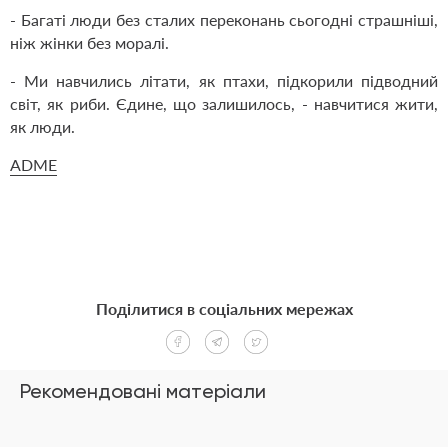
- Багаті люди без сталих переконань сьогодні страшніші,
ніж жінки без моралі.
- Ми навчились літати, як птахи, підкорили підводний
світ, як риби. Єдине, що залишилось, - навчитися жити,
як люди.
ADME
Поділитися в соціальних мережах
Рекомендовані матеріали