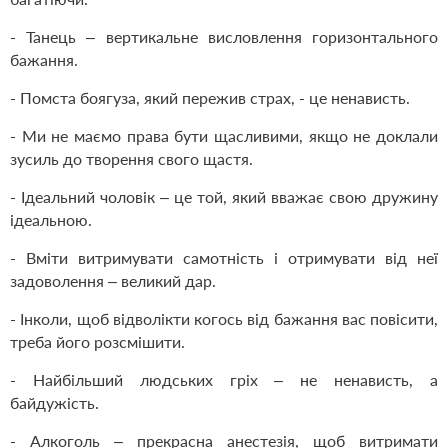
- Танець – вертикальне висловлення горизонтального
бажання.
- Помста боягуза, який пережив страх, - це ненависть.
- Ми не маємо права бути щасливими, якщо не доклали
зусиль до творення свого щастя.
- Ідеальний чоловік – це той, який вважає свою дружину
ідеальною.
- Вміти витримувати самотність і отримувати від неї
задоволення – великий дар.
- Інколи, щоб відволікти когось від бажання вас повісити,
треба його розсмішити.
- Найбільший людських гріх – не ненависть, а
байдужість.
- Алкоголь – прекрасна анестезія, щоб витримати