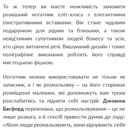
То ж тепер ви маєте можливість замовити
розкішний нотатник еліт-класу з елегантними
ілюстративними вставками. Він стане чудовим
подарунком для рідних та близьких, а також
невід’ємним супутником людей бізнесу та усіх,
хто цінує витончені речі. Вишуканий дизайн і тонке
поліграфічне виконання роблять його справді
мистецькою фішкою.
Нотатник можна використовувати не тільки як
записник, а і як розмальовку – на його сторінках
розміщенні малюнки, які допоможуть вам трохи
розслабитись та підняти собі настрій.
Джоанна
Басфорд
переконана, що розмальовування – це не
лише розвага, а й спосіб привести думки до ладу:
«Коли люди розмальовують, вони відчувають себе