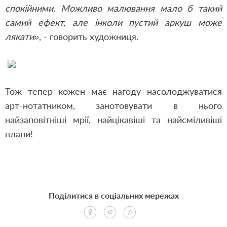
спокійними. Можливо малювання мало б такий
самий ефект, але інколи пустий аркуш може
лякати»
, - говорить художниця.
Тож тепер кожен має нагоду насолоджуватися
арт-нотатником, занотовувати в нього
найзаповітніші мрії, найцікавіші та найсміливіші
плани!
Поділитися в соціальних мережах