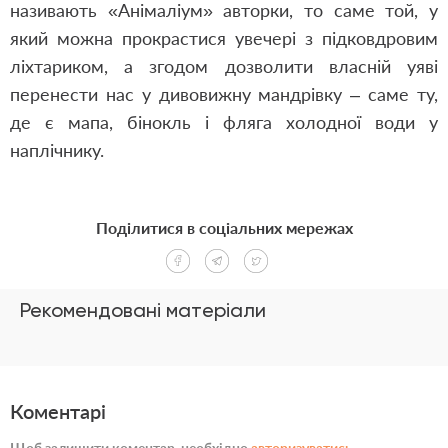
називають «Анімаліум» авторки, то саме той, у
який можна прокрастися увечері з підковдровим
ліхтариком, а згодом дозволити власній уяві
перенести нас у дивовижну мандрівку – саме ту,
де є мапа, бінокль і фляга холодної води у
наплічнику.
Поділитися в соціальних мережах
Рекомендовані матеріали
Коментарі