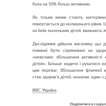
була на 10% більш активною.
Як тільки жінки стають матерями,
повертається до колишнього рівня. Ц
на їхніх маленьких дітей, вважають в
Дослідники дійшли висновку, що д
повинні бути спрямовані на здоро
«невелике збільшення активності
дітей». Більше ходити і рухатися 
цих переваг. Збільшення фізичної 
стан здоров'я дітей, зазначає один з
ВВС Україна
Поділитися в соціа