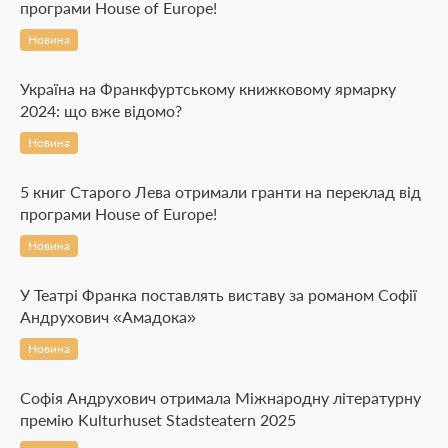
програми House of Europe!
Новина
Україна на Франкфуртському книжковому ярмарку
2024: що вже відомо?
Новина
5 книг Старого Лева отримали гранти на переклад від
програми House of Europe!
Новина
У Театрі Франка поставлять виставу за романом Софії
Андрухович «Амадока»
Новина
Софія Андрухович отримала Міжнародну літературну
премію Kulturhuset Stadsteatern 2025