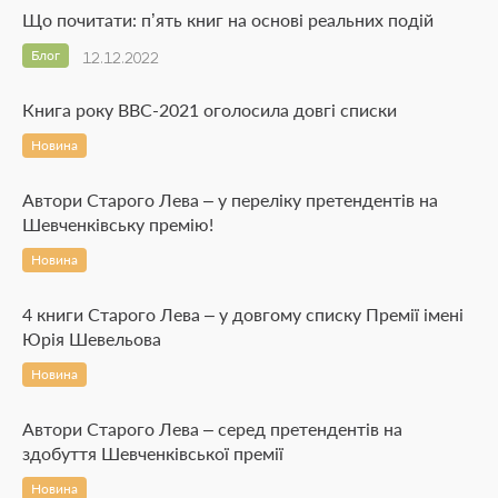
Що почитати: п’ять книг на основі реальних подій
Блог
12.12.2022
Книга року BBC-2021 оголосила довгі списки
Новина
Автори Старого Лева – у переліку претендентів на
Шевченківську премію!
Новина
4 книги Старого Лева – у довгому списку Премії імені
Юрія Шевельова
Новина
Автори Старого Лева – серед претендентів на
здобуття Шевченківської премії
Новина