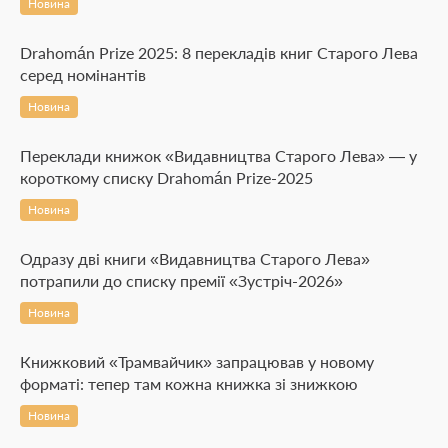
Новина
Drahomán Prize 2025: 8 перекладів книг Старого Лева
серед номінантів
Новина
Переклади книжок «Видавництва Старого Лева» — у
короткому списку Drahomán Prize-2025
Новина
Одразу дві книги «Видавництва Старого Лева»
потрапили до списку премії «Зустріч-2026»
Новина
Книжковий «Трамвайчик» запрацював у новому
форматі: тепер там кожна книжка зі знижкою
Новина