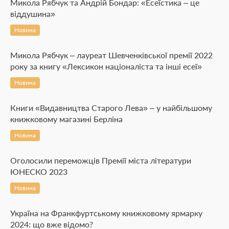
Микола Рябчук та Андрій Бондар: «Есеїстика – це
віддушина»
Новина
Микола Рябчук – лауреат Шевченківської премії 2022
року за книгу «Лексикон націоналіста та інші есеї»
Новина
Книги «Видавництва Старого Лева» – у найбільшому
книжковому магазині Берліна
Новина
Оголосили переможців Премії міста літератури
ЮНЕСКО 2023
Новина
Україна на Франкфуртському книжковому ярмарку
2024: що вже відомо?