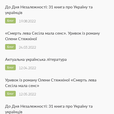
До Дня Незалежності: 31 книга про Україну та
українців
Блог
19.08.2022
«Смерть лева Сесіла мала сенс». Уривок із роману
Олени Стяжкіної
Блог
24.03.2022
Актуальна українська література
Блог
12.04.2022
Уривок із роману Олени Стяжкіної «Смерть лева
Сесіла мала сенс»
Блог
12.05.2022
До Дня Незалежності: 31 книга про Україну та
українців