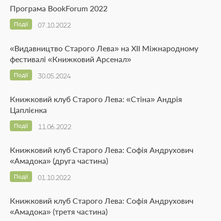
Програма BookForum 2022
Події
07.10.2022
«Видавництво Старого Лева» на ХІІ Міжнародному
фестивалі «Книжковий Арсенал»
Події
30.05.2024
Книжковий клуб Старого Лева: «Стіна» Андрія
Цаплієнка
Події
11.06.2022
Книжковий клуб Старого Лева: Софія Андрухович
«Амадока» (друга частина)
Події
01.10.2022
Книжковий клуб Старого Лева: Софія Андрухович
«Амадока» (третя частина)