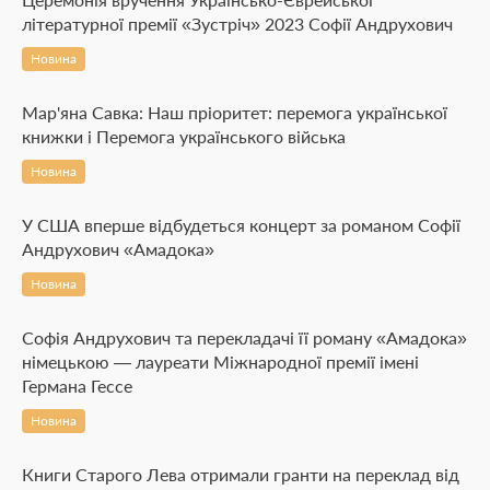
літературної премії «Зустріч» 2023 Софії Андрухович
Новина
Мар'яна Савка: Наш пріоритет: перемога української
книжки і Перемога українського війська
Новина
У США вперше відбудеться концерт за романом Софії
Андрухович «Амадока»
Новина
Софія Андрухович та перекладачі її роману «Амадока»
німецькою — лауреати Міжнародної премії імені
Германа Гессе
Новина
Книги Старого Лева отримали гранти на переклад від