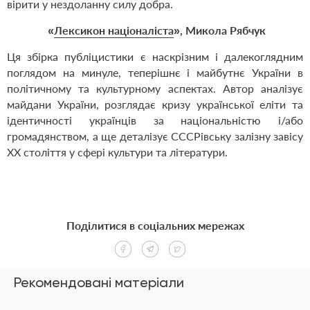
вірити у нездоланну силу добра.
«
Лексикон націоналіста
», Микола Рябчук
Ця збірка публіцистики є наскрізним і далекоглядним
поглядом на минуле, теперішнє і майбутнє України в
політичному та культурному аспектах. Автор аналізує
майдани України, розглядає кризу української еліти та
ідентичності українців за національністю і/або
громадянством, а ще деталізує СССРівську залізну завісу
ХХ століття у сфері культури та літератури.
Поділитися в соціальних мережах
Рекомендовані матеріали