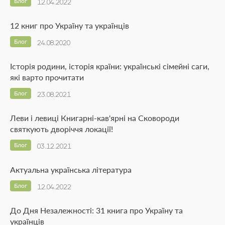
Блог
12.04.2022
12 книг про Україну та українців
Блог
24.08.2020
Історія родини, історія країни: українські сімейні саги,
які варто прочитати
Блог
23.08.2021
Леви і левиці Книгарні-кав'ярні на Сковороди
святкують дворіччя локації!
Блог
03.12.2021
Актуальна українська література
Блог
12.04.2022
До Дня Незалежності: 31 книга про Україну та
українців