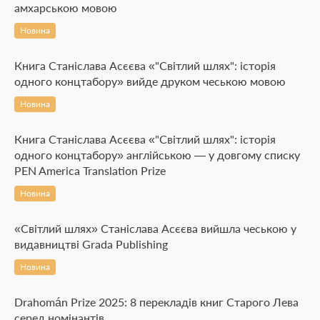
амхарською мовою
Новина
Книга Станіслава Асєєва «"Світлий шлях": історія
одного концтабору» вийде друком чеською мовою
Новина
Книга Станіслава Асєєва «"Світлий шлях": історія
одного концтабору» англійською — у довгому списку
PEN America Translation Prize
Новина
«Світлий шлях» Станіслава Асєєва вийшла чеською у
видавництві Grada Publishing
Новина
Drahomán Prize 2025: 8 перекладів книг Старого Лева
серед номінантів