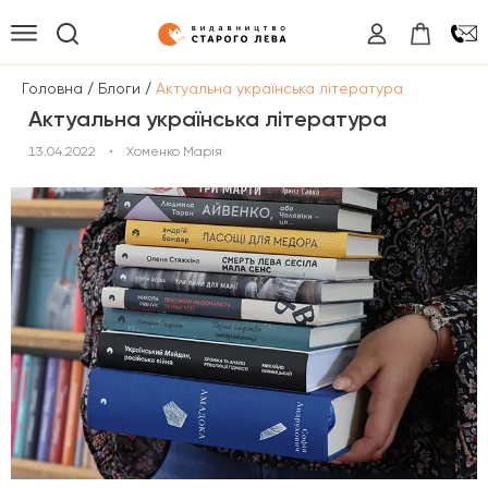
/
/
Головна
Блоги
Актуальна українська література
Актуальна українська література
13.04.2022
•
Хоменко Марія