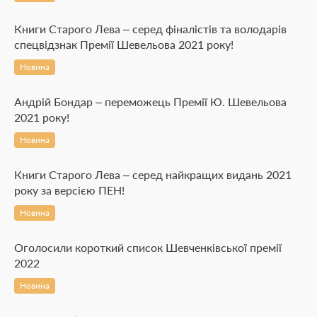
Книги Старого Лева – серед фіналістів та володарів
спецвідзнак Премії Шевельова 2021 року!
Новина
Андрій Бондар – переможець Премії Ю. Шевельова
2021 року!
Новина
Книги Старого Лева – серед найкращих видань 2021
року за верcією ПЕН!
Новина
Оголосили короткий список Шевченківської премії
2022
Новина