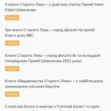
4 книги Старого Лева – у довгому списку Премії імені
Юрія Шевельова
Новина
Три книги Старого Лева – серед фіналістів премії
Книга року ВВС
Новина
Книги Старого Лева – серед фіналістів та володарів
спецвідзнак Премії Шевельова 2021 року!
Новина
Книги «Видавництва Старого Лева» – у найбільшому
книжковому магазині Берліна
Новина
Станіслав Асєєв із книгою «"Світлий Шлях": історія