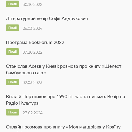
Події
30.10.2022
Літературний вечір Софії Андрухович
Події
28.03.2024
Програма BookForum 2022
Події
07.10.2022
Станіслав Асєєв у Києві: розмова про книгу «Шелест
бамбукового гаю»
Події
02.03.2023
Віталій Портников про 1990-ті: час та письмо. Вечір на
Радіо Культура
Події
23.02.2024
Онлайн-розмова про книгу «Моя мандрiвка у Країну