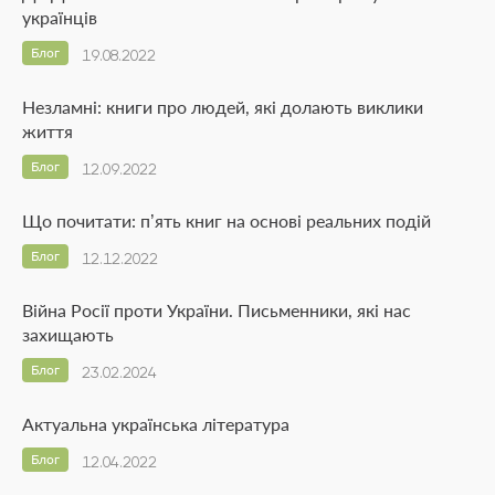
українців
Блог
19.08.2022
Незламні: книги про людей, які долають виклики
життя
Блог
12.09.2022
Що почитати: п’ять книг на основі реальних подій
Блог
12.12.2022
Війна Росії проти України. Письменники, які нас
захищають
Блог
23.02.2024
Актуальна українська література
Блог
12.04.2022