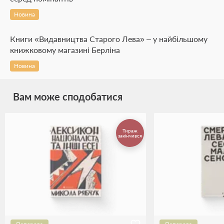
Новина
Книги «Видавництва Старого Лева» – у найбільшому
книжковому магазині Берліна
Новина
Вам може сподобатися
Тираж
закінчився