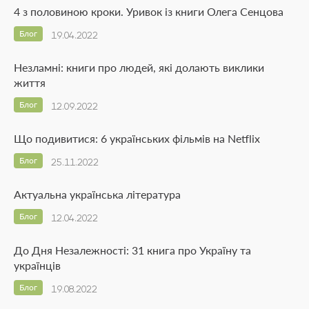
4 з половиною кроки. Уривок із книги Олега Сенцова
Блог
19.04.2022
Незламні: книги про людей, які долають виклики
життя
Блог
12.09.2022
Що подивитися: 6 українських фільмів на Netflix
Блог
25.11.2022
Актуальна українська література
Блог
12.04.2022
До Дня Незалежності: 31 книга про Україну та
українців
Блог
19.08.2022