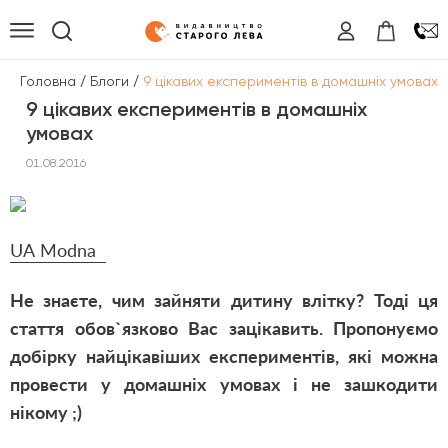
/
/
Головна
Блоги
9 цікавих експериментів в домашніх умовах
9 цікавих експериментів в домашніх
умовах
01.08.2016
UА Мodna
Не знаєте, чим зайняти дитину влітку? Тоді ця
стаття обов
`
язково Вас зацікавить. Пропонуємо
добірку найцікавіших експериментів, які можна
провести у домашніх умовах і не зашкодити
нікому ;)