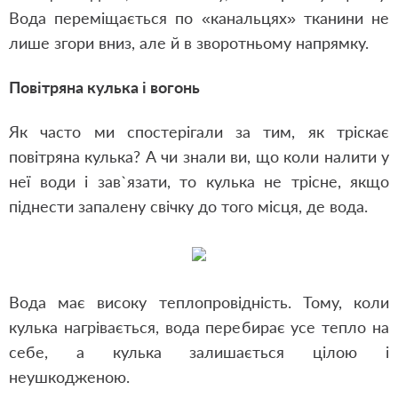
Вода переміщається по «канальцях» тканини не
лише згори вниз, але й в зворотньому напрямку.
Повітряна кулька і вогонь
Як часто ми спостерігали за тим, як тріскає
повітряна кулька? А чи знали ви, що коли налити у
неї води і зав
`язати, то кулька не трісне, якщо
піднести запалену свічку до того місця, де вода.
Вода має високу теплопровідність. Тому, коли
кулька нагрівається, вода перебирає усе тепло на
себе, а кулька залишається цілою і
неушкодженою.