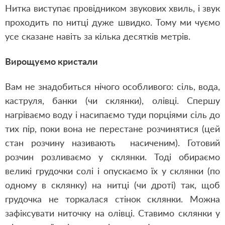
Нитка виступає провідником звукових хвиль, і звук
проходить по нитці дуже швидко. Тому ми чуємо
усе сказане навіть за кілька десятків метрів.
Вирощуємо кристали
Вам не знадобиться нічого особливого: сіль, вода,
каструля, банки (чи склянки), олівці. Спершу
нагріваємо воду і насипаємо туди порціями сіль до
тих пір, поки вона не перестане розчинятися (цей
стан розчину називають насиченим). Готовий
розчин розливаємо у склянки. Тоді обираємо
великі грудочки солі і опускаємо їх у склянки (по
одному в склянку) на нитці (чи дроті) так, щоб
грудочка не торкалася стінок склянки. Можна
зафіксувати ниточку на олівці. Ставимо склянки у