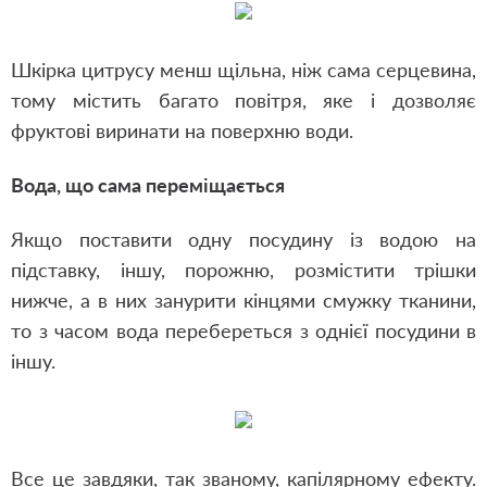
Шкірка цитрусу менш щільна, ніж сама серцевина,
тому містить багато повітря, яке і дозволяє
фруктові виринати на поверхню води.
Вода, що сама переміщається
Якщо поставити одну посудину із водою на
підставку, іншу, порожню, розмістити трішки
нижче, а в них занурити кінцями смужку тканини,
то з часом вода перебереться з однієї посудини в
іншу.
Все це завдяки, так званому, капілярному ефекту.