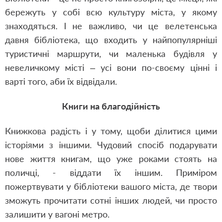
бережуть у собі всю культуру міста, у якому
знаходяться. І не важливо, чи це велетенська
давня бібліотека, що входить у найпопулярніші
туристичні маршрути, чи маленька будівля у
невеличкому місті – усі вони по-своєму цінні і
варті того, аби їх відвідали.
Книги на благодійність
Книжкова радість і у тому, щоби ділитися цими
історіями з іншими. Чудовий спосіб подарувати
нове життя книгам, що уже роками стоять на
поличці, - віддати їх іншим. Приміром
пожертвувати у бібліотеки вашого міста, де твори
зможуть прочитати сотні інших людей, чи просто
залишити у вагоні метро.