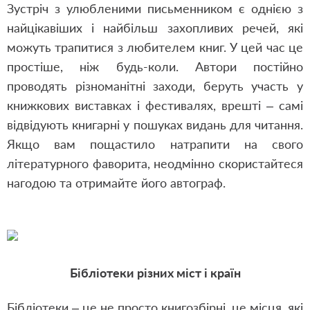
Зустріч з улюбленими письменником є однією з
найцікавіших і найбільш захопливих речей, які
можуть трапитися з любителем книг. У цей час це
простіше, ніж будь-коли. Автори постійно
проводять різноманітні заходи, беруть участь у
книжкових виставках і фестивалях, врешті – самі
відвідують книгарні у пошуках видань для читання.
Якщо вам пощастило натрапити на свого
літературного фаворита, неодмінно скористайтеся
нагодою та отримайте його автограф.
Бібліотеки різних міст і країн
Бібліотеки – це не просто книгозбірні, це місця, які