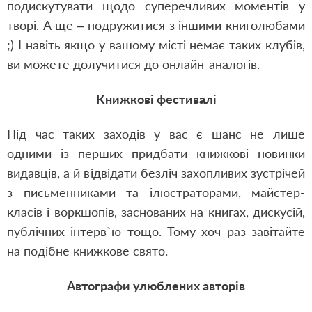
подискутувати щодо суперечливих моментів у
творі. А ще – подружитися з іншими книголюбами
;) І навіть якщо у вашому місті немає таких клубів,
ви можете долучитися до онлайн-аналогів.
Книжкові фестивалі
Під час таких заходів у вас є шанс не лише
одними із перших придбати книжкові новинки
видавців, а й відвідати безліч захопливих зустрічей
з письменниками та ілюстраторами, майстер-
класів і воркшопів, заснованих на книгах, дискусій,
публічних інтерв`ю тощо. Тому хоч раз завітайте
на подібне книжкове свято.
Автографи улюблених авторів