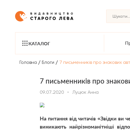
Пр
КАТАЛОГ
/
/
Головна
Блоги
7 письменників про знакових авто
7 письменників про знакови
09.07.2020
•
Луцюк Анна
На питання від читачів «Звідки ви 
виникають найрізноманітніші відп