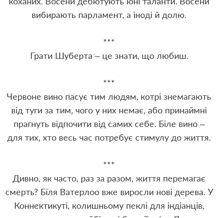
коханих. Восени дебютують юні таланти. Восени
вибирають парламент, а іноді й долю.
***
Грати Шуберта – це знати, що любиш.
***
Червоне вино пасує тим людям, котрі знемагають
від туги за тим, чого у них немає, або принаймні
прагнуть відпочити від самих себе. Біле вино –
для тих, хто весь час потребує стимулу до життя.
***
Дивно, як часто, раз за разом, життя перемагає
смерть? Біля Ватерлоо вже виросли нові дерева. У
Коннектикуті, колишньому пеклі для індіанців,