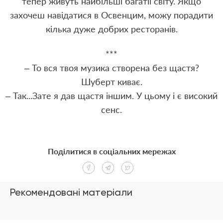
тепер живуть найбільші багатії світу. Якщо
захочеш навідатися в Освенцим, можу порадити
кілька дуже добрих ресторанів.
***
– То вся твоя музика створена без щастя?
Шуберт киває.
– Так...Зате я дав щастя іншим. У цьому і є високий
сенс.
Поділитися в соціальних мережах
Рекомендовані матеріали