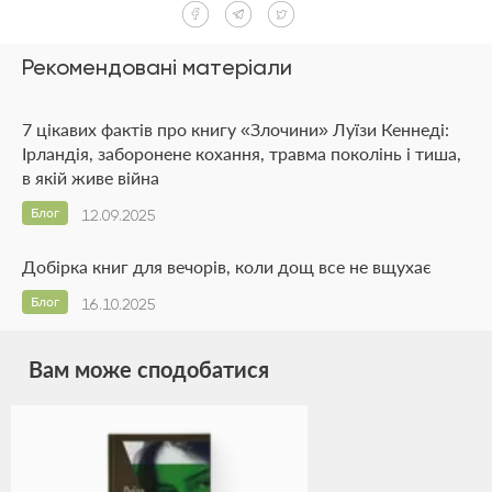
Рекомендовані матеріали
7 цікавих фактів про книгу «Злочини» Луїзи Кеннеді:
Ірландія, заборонене кохання, травма поколінь і тиша,
в якій живе війна
Блог
12.09.2025
Добірка книг для вечорів, коли дощ все не вщухає
Блог
16.10.2025
Вам може сподобатися