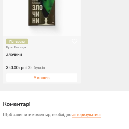
Паперова
Луїза Кеннеді
Злочини
350.00 грн
+
35
буксів
У кошик
Коментарі
Щоб залишити коментар, необхідно
авторизуватись