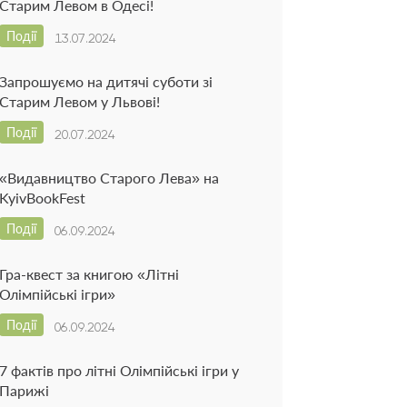
Старим Левом в Одесі!
Події
13.07.2024
Запрошуємо на дитячі суботи зі
Старим Левом у Львові!
Події
20.07.2024
«Видавництво Старого Лева» на
KyivBookFest
Події
06.09.2024
Гра-квест за книгою «Літні
Олімпійські ігри»
Події
06.09.2024
7 фактів про літні Олімпійські ігри у
Парижі