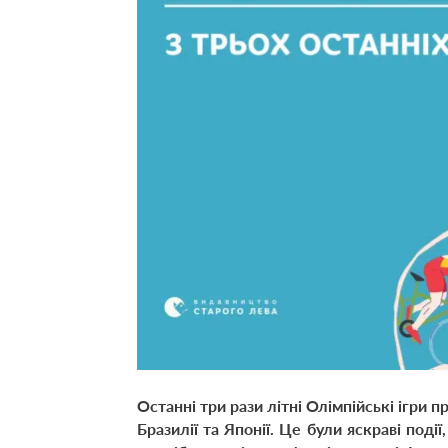
Останні три рази літні Олімпійські ігри 
Бразилії та Японії. Це були яскраві події