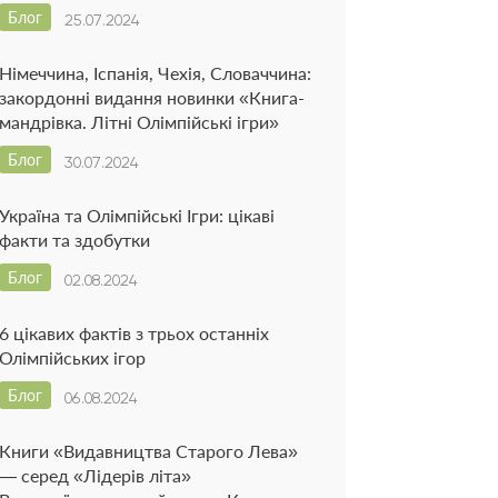
Блог
25.07.2024
Німеччина, Іспанія, Чехія, Словаччина:
закордонні видання новинки «Книга-
мандрівка. Літні Олімпійські ігри»
Блог
30.07.2024
Україна та Олімпійські Ігри: цікаві
факти та здобутки
Блог
02.08.2024
6 цікавих фактів з трьох останніх
Олімпійських ігор
Блог
06.08.2024
Книги «Видавництва Старого Лева»
— серед «Лідерів літа»