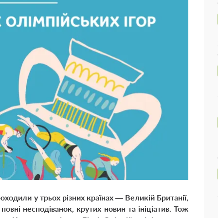
проходили у трьох різних країнах — Великій Британії,
, повні несподіванок, крутих новин та ініціатив. Тож