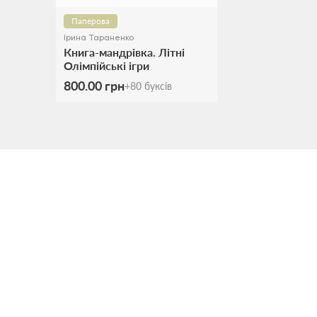
Паперова
Ірина Тараненко
Книга-мандрівка. Літні
Олімпійські ігри
800.00 грн
+
80
буксів