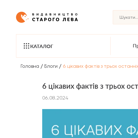
Пр
КАТАЛОГ
/
/
Головна
Блоги
6 цікавих фактів з трьох останні
6 цікавих фактів з трьох ос
06.08.2024