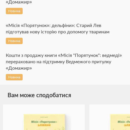
«Домажир»
Новина
«Місія «Порятунок»: дельфіни»: Старий Лев
підготував нову історію про допомогу тваринам
Новина
Кошти з продажу книги «Місія "Порятунок": ведмеді»
перераховано на підтримку Ведмежого притулку
«Домажир»
Новина
Вам може сподобатися