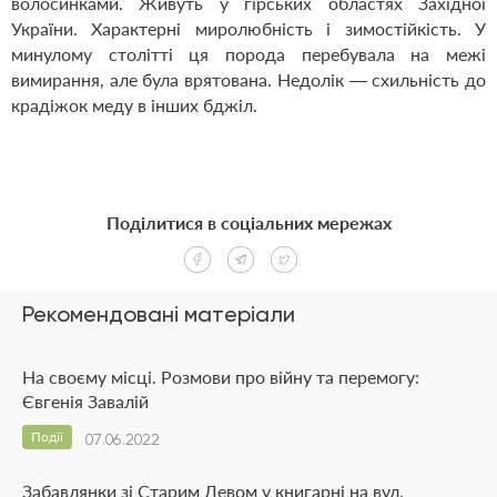
волосинками. Живуть у гірських областях Західної
України. Характерні миролюбність і зимостійкість. У
минулому столітті ця порода перебувала на межі
вимирання, але була врятована. Недолік — схильність до
крадіжок меду в інших бджіл.
Поділитися в соціальних мережах
Рекомендовані матеріали
На своєму місці. Розмови про війну та перемогу:
Євгенія Завалій
Події
07.06.2022
Забавлянки зі Старим Левом у книгарні на вул.