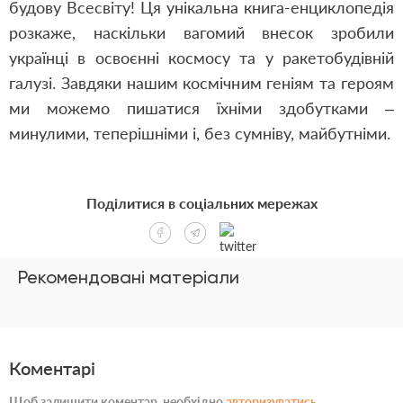
будову Всесвіту! Ця унікальна книга-енциклопедія
розкаже, наскільки вагомий внесок зробили
українці в освоєнні космосу та у ракетобудівній
галузі. Завдяки нашим космічним геніям та героям
ми можемо пишатися їхніми здобутками –
минулими, теперішніми і, без сумніву, майбутніми.
Поділитися в соціальних мережах
Рекомендовані матеріали
Коментарі
Щоб залишити коментар, необхідно
авторизуватись