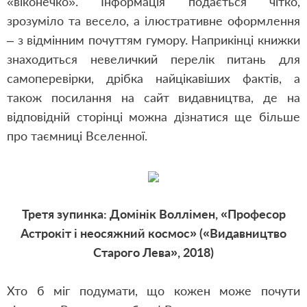
«віконечко». Інформація подається чітко,
зрозуміло та весело, а ілюстративне оформлення
– з відмінним почуттям гумору. Наприкінці книжки
знаходиться невеличкий перелік питань для
самоперевірки, дрібка найцікавіших фактів, а
також посилання на сайт видавництва, де на
відповідній сторінці можна дізнатися ще більше
про таємниці Вселенної.
Третя зупинка: Домінік Воллімен, «Професор
Астрокіт і неосяжний космос» («Видавництво
Старого Лева», 2018)
Хто б міг подумати, що кожен може почути