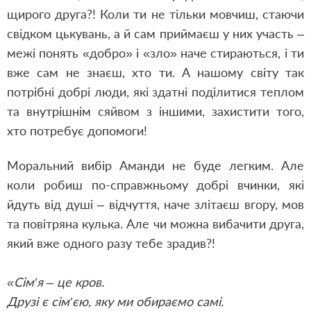
щирого друга?! Коли ти не тільки мовчиш, стаючи
свідком цькувань, а й сам приймаєш у них участь –
межі понять «добро» і «зло» наче стираються, і ти
вже сам не знаєш, хто ти. А нашому світу так
потрібні добрі люди, які здатні поділитися теплом
та внутрішнім сяйвом з іншими, захистити того,
хто потребує допомоги!
Моральний вибір Аманди не буде легким. Але
коли робиш по-справжньому добрі вчинки, які
йдуть від душі – відчуття, наче злітаєш вгору, мов
та повітряна кулька. Але чи можна вибачити друга,
який вже одного разу тебе зрадив?!
«Сім’я – це кров.
Друзі є сім’єю, яку ми обираємо самі.