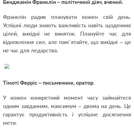
Бенджамін Франклін – політичний діяч, вчений.
Франклін радив планувати кожен свій день.
Успішні люди знають важливість навіть щоденних
цілей, вихідні не виняток. Плануйте час для
відновлення сил, але пам`ятайте, що вихідні – це
не час для ледарства.
Тімоті Ферріс – письменник, оратор.
У кожен конкретний момент часу займайтеся
одним завданням, максимум – двома на день. Це
гарантує продуктивність і успішне досягнення
мети.