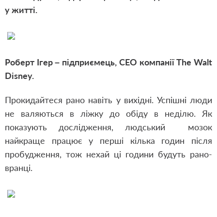
у житті.
Роберт Ігер – підприємець, CEO компанії The Walt
Disney.
Прокидайтеся рано навіть у вихідні. Успішні люди
не валяються в ліжку до обіду в неділю. Як
показують дослідження, людський мозок
найкраще працює у перші кілька годин після
пробудження, тож нехай ці години будуть рано-
вранці.