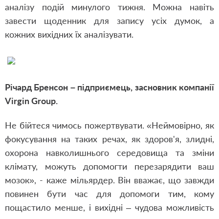
аналізу подій минулого тижня. Можна навіть
завести щоденник для запису усіх думок, а
кожних вихідних їх аналізувати.
Річард Бренсон – підприємець, засновник компанії
Virgin Group.
Не бійтеся чимось пожертвувати. «Неймовірно, як
фокусування на таких речах, як здоров'я, злидні,
охорона навколишнього середовища та зміни
клімату, можуть допомогти перезарядити ваш
мозок», - каже мільярдер. Він вважає, що завжди
повинен бути час для допомоги тим, кому
пощастило менше, і вихідні – чудова можливість