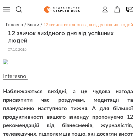
/
/
Головна
Блоги
12 звичок вихідного дня від успішних людей
12 звичок вихідного дня від успішних
людей
07.10.2016
Іnteresno
Наближаються вихідні, а це чудова нагода
присвятити час роздумам, медитації та
плануванню наступного тижня. А для більшої
продуктивності вашого вікенду пропонуємо 12
рекомендацій від бізнесменів, журналістів,
телеведучих, підприємців тощо, які досягли висот