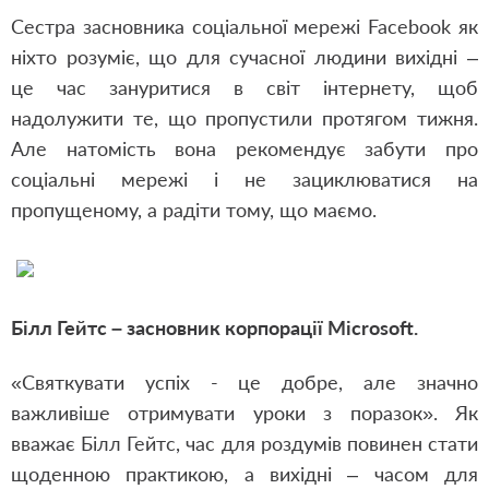
Сестра засновника соціальної мережі Facebook як
ніхто розуміє, що для сучасної людини вихідні –
це час зануритися в світ інтернету, щоб
надолужити те, що пропустили протягом тижня.
Але натомість вона рекомендує забути про
соціальні мережі і не зациклюватися на
пропущеному, а радіти тому, що маємо.
Білл Гейтс – засновник корпорації Microsoft.
«Святкувати успіх - це добре, але значно
важливіше отримувати уроки з поразок». Як
вважає Білл Гейтс, час для роздумів повинен стати
щоденною практикою, а вихідні – часом для