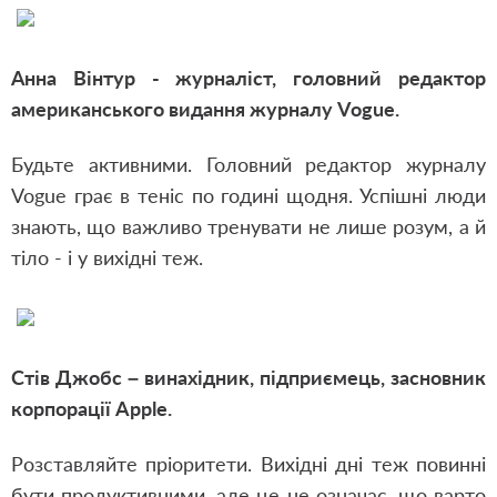
Анна Вінтур - журналіст, головний редактор
американського видання журналу Vogue.
Будьте активними. Головний редактор журналу
Vogue грає в теніс по годині щодня. Успішні люди
знають, що важливо тренувати не лише розум, а й
тіло - і у вихідні теж.
Стів Джобс – винахідник, підприємець, засновник
корпорації Apple.
Розставляйте пріоритети. Вихідні дні теж повинні
бути продуктивними, але це не означає, що варто