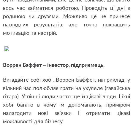
весь час займатися роботою. Проведіть ці дні з
родиною чи друзями. Можливо це не принесе
наглядних результатів, але точно покращить
мотивацію та настрій.
Воррен Баффет – інвестор, підприємець.
Вигадайте собі хобі. Воррен Баффет, наприклад, у
вільний час полюбляє грати на укулеле (гавайська
гітара). Успішні люди часто ще й цікаві люди. І їхні
хобі багато в чому їм допомагають, приміром
налагодити нові зв'язки і отримати цікаві
можливості для бізнесу.