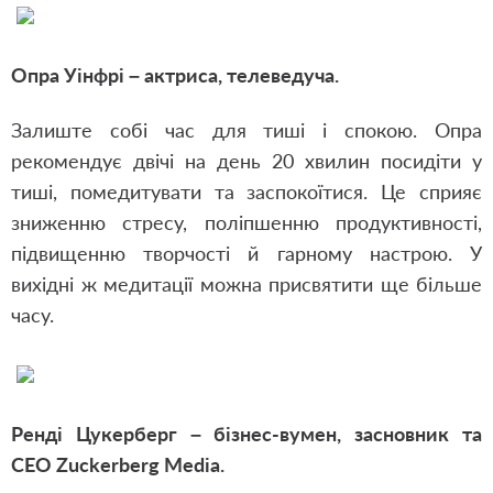
Опра Уінфрі – актриса, телеведуча.
Залиште собі час для тиші і спокою. Опра
рекомендує двічі на день 20 хвилин посидіти у
тиші, помедитувати та заспокоїтися. Це сприяє
зниженню стресу, поліпшенню продуктивності,
підвищенню творчості й гарному настрою. У
вихідні ж медитації можна присвятити ще більше
часу.
Ренді Цукерберг – бізнес-вумен, засновник та
CEO Zuckerberg Media.