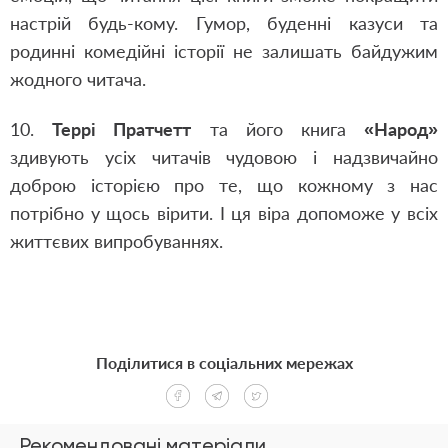
настрій будь-кому. Гумор, буденні казуси та
родинні комедійні історії не залишать байдужим
жодного читача.
10.
Террі Пратчетт
та його книга
«Народ»
здивують усіх читачів чудовою і надзвичайно
доброю історією про те, що кожному з нас
потрібно у щось вірити. І ця віра допоможе у всіх
життєвих випробуваннях.
Поділитися в соціальних мережах
Рекомендовані матеріали