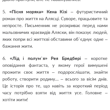
5.
«Пісня моряка» Кена Кізі
– футуристичний
роман про життя на Алясці. Суворе, працьовите та
непросте. Письменник не розкриває перед нами
мальовничих краєвидів Аляски, він показує людей,
яких попри всі життєві обставини об`єднує одне –
бажання жити.
6.
«Лід і полум`я» Рея Бредбері
– коротке
оповідання фантаста, у якому герої вимушені
прожити своє життя – подорослішати, знайти
роботу, створити родину.... – всього за вісім днів.
Це історія про те, що навіть за короткий період
часу потрібно взяти від життя усе. Головне –
хотіти жити!