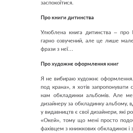
заспокоїтися.
Про книги дитинства
Улюблена книга дитинства – про К
гарно озвучений, але це лише мале
фрази з неї…
Про художнє оформлення книг
Я не вибираю художнє оформлення.
под крана», я хотів запропонувати
нам обкладинки альбомів. Але ме
дизайнеру за обкладинку альбому, вд
у видавництв є свої дизайнери, які р
«Окей», тому що мені просто подо
фахівцем з книжкових обкладинок і з 