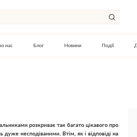
о нас
Блог
Новини
Події
Д
вальниками розкриває так багато цікавого про
 дуже несподіваними. Втім, як і відповіді на